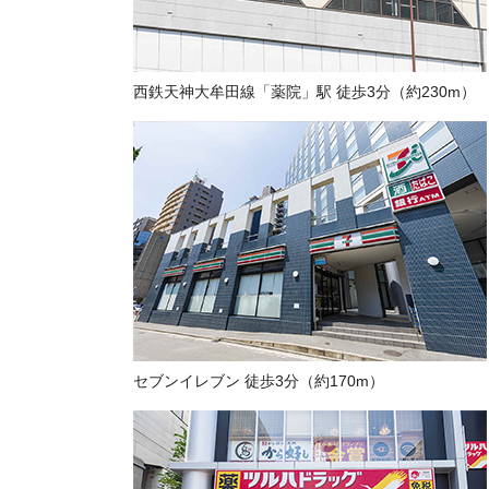
西鉄天神大牟田線「薬院」駅 徒歩3分（約230m）
セブンイレブン 徒歩3分（約170m）