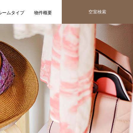
空室検索
ルームタイプ
物件概要