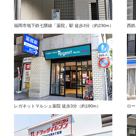
福岡市地下鉄七隈線「薬院」駅 徒歩3分（約230m）
西鉄
レガネットマルシェ薬院 徒歩3分（約180m）
ロー