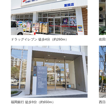
ドラッグイレブン 徒歩4分（約260m）
佐田
福岡銀行 徒歩9分（約650m）
西日