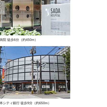
病院 徒歩6分（約450m）
本シティ銀行 徒歩9分（約650m）