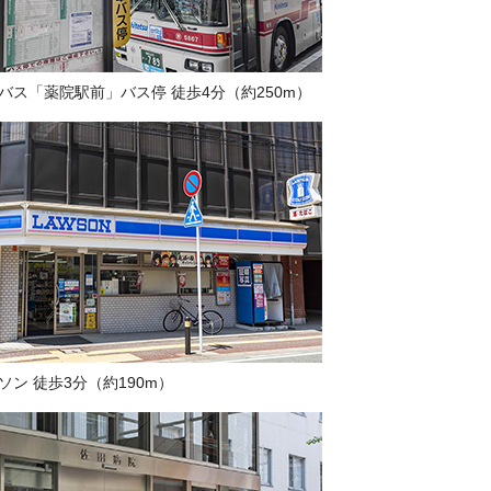
バス「薬院駅前」バス停 徒歩4分（約250m）
ソン 徒歩3分（約190m）