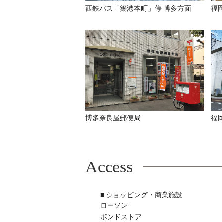
西鉄バス「築港本町」停 博多方面
福
博多奈良屋郵便局
福
Access
■ ショッピング・商業施設
ローソン
ボンドストア