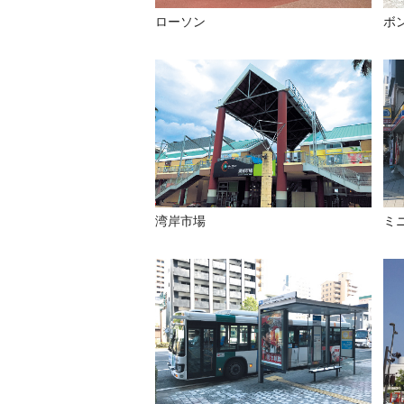
ローソン
ボ
湾岸市場
ミ