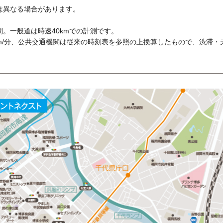
は異なる場合があります。
。一般道は時速40kmでの計測です。
20m/分、公共交通機関は従来の時刻表を参照の上換算したもので、渋滞