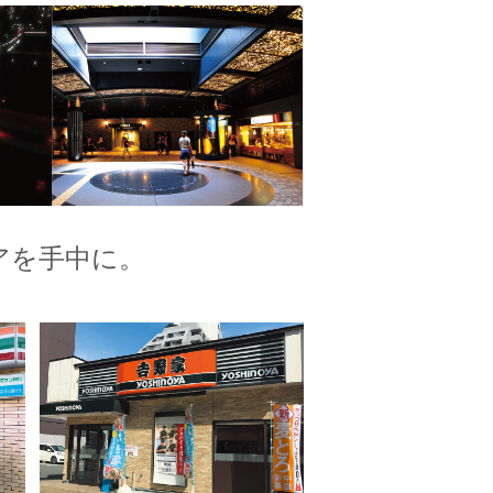
アを手中に。