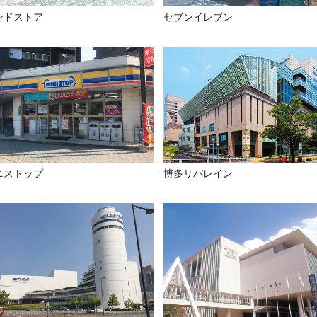
ンドストア
セブンイレブン
ニストップ
博多リバレイン