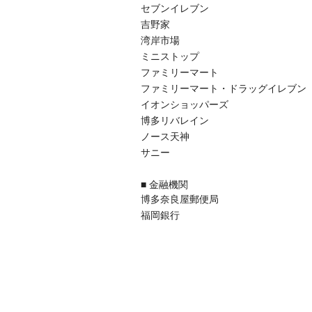
セブンイレブン
吉野家
湾岸市場
ミニストップ
ファミリーマート
ファミリーマート・ドラッグイレブン
イオンショッパーズ
博多リバレイン
ノース天神
サニー
■ 金融機関
博多奈良屋郵便局
福岡銀行