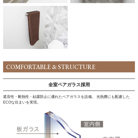
COMFORTABLE & STRUCTURE
全室ペアガラス採用
遮音性・断熱性・結露防止に優れたペアガラスを設備。 光熱費にも配慮した
ECOな住まいを実現。