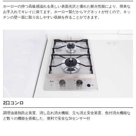
ホーローの持つ高級感溢れる美しい表面光沢と優れた耐火性能により、簡単な
お手入れでキレイに保てます。ホーロー製だからマグネットが付くので、キッ
チンの壁一面に取り出しやすい収納を作ることができます。
2口コンロ
調理油過熱防止装置、消し忘れ消火機能、立ち消え安全装置、焦付消火機能な
ど数々の機能を搭載した、便利で安全なSiセンサー付