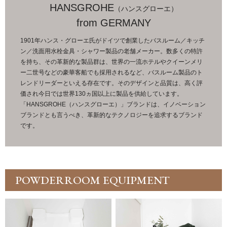
HANSGROHE
（ハンスグローエ）
from GERMANY
1901年ハンス・グローエ氏がドイツで創業したバスルーム／キッチ
ン／洗面用水栓金具・シャワー製品の老舗メーカー。数多くの特許
を持ち、その革新的な製品群は、世界の一流ホテルやクイーンメリ
ー二世号などの豪華客船でも採用されるなど、バスルーム製品のト
レンドリーダーといえる存在です。そのデザインと品質は、高く評
価され今日では世界130ヵ国以上に製品を供給しています。
「HANSGROHE（ハンスグローエ）」ブランドは、イノベーション
ブランドとも言うべき、革新的なテクノロジーを追求するブランド
です。
POWDERROOM EQUIPMENT