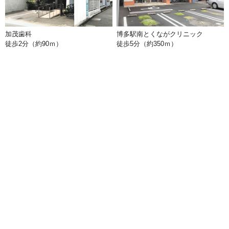
加茂歯科
博多駅南とくながクリニック
徒歩2分（約90ｍ）
徒歩5分（約350ｍ）