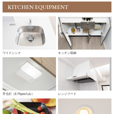
KITCHEN EQUIPMENT
ワイドシンク
キッチン収納
手元灯（E.Ftypeのみ）
レンジフード