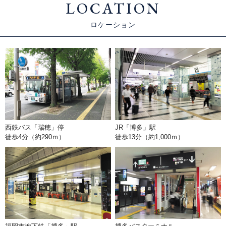
LOCATION
ロケーション
西鉄バス「瑞穂」停
JR「博多」駅
徒歩4分（約290ｍ）
徒歩13分（約1,000ｍ）