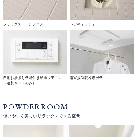
フラッグストーンフロア
ヘアキャッチャー
自動お湯張り機能付き給湯リモコン
浴室換気乾燥暖房機
（追焚き1DKのみ）
POWDERROOM
使いやすく美しいリラックスできる空間