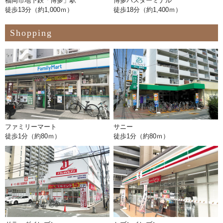
福岡市地下鉄「博多」駅
博多バスターミナル
徒歩13分（約1,000ｍ）
徒歩18分（約1,400ｍ）
Shopping
ファミリーマート
サニー
徒歩1分（約80ｍ）
徒歩1分（約80ｍ）