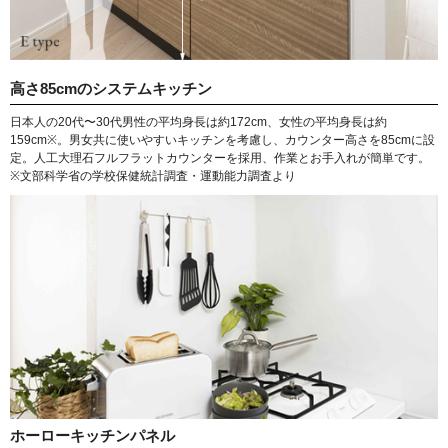
高さ85cmのシステムキッチン
日本人の20代〜30代男性の平均身長は約172cm、女性の平均身長は約
159cm※。男女共に使いやすいキッチンを考慮し、カウンター高さを85cmに設
定。人工大理石フルフラットカウンターを採用、作業とお手入れが簡単です。
※文部科学省の学校保健統計調査・運動能力調査より
ホーローキッチンパネル