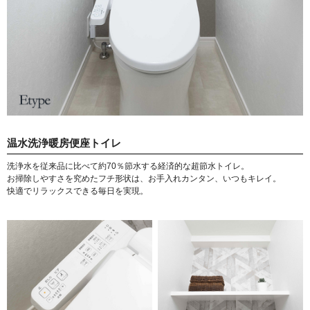
温水洗浄暖房便座トイレ
洗浄水を従来品に比べて約70％節水する経済的な超節水トイレ。
お掃除しやすさを究めたフチ形状は、お手入れカンタン、いつもキレイ。
快適でリラックスできる毎日を実現。