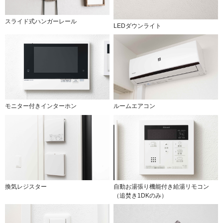
スライド式ハンガーレール
LEDダウンライト
モニター付きインターホン
ルームエアコン
換気レジスター
自動お湯張り機能付き給湯リモコン
（追焚き1DKのみ）