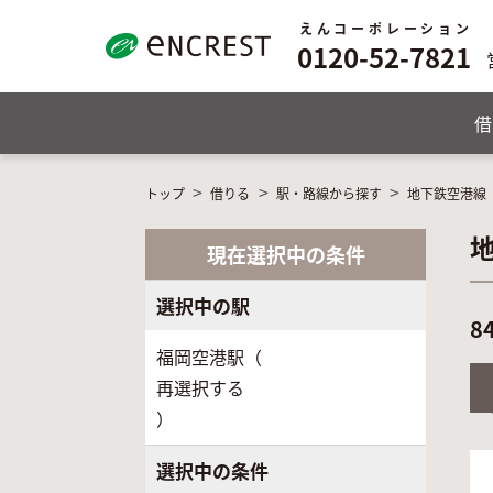
えんコーポレーション
0120-52-7821
借
トップ
借りる
駅・路線から探す
地下鉄空港線
現在選択中の条件
選択中の駅
8
福岡空港駅（
再選択する
）
選択中の条件