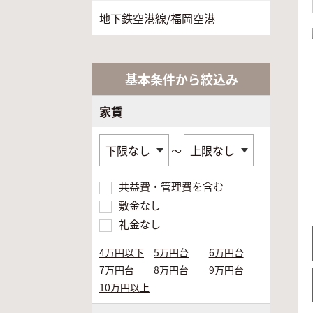
地下鉄空港線/福岡空港
基本条件から絞込み
家賃
～
共益費・管理費を含む
敷金なし
礼金なし
4万円以下
5万円台
6万円台
7万円台
8万円台
9万円台
10万円以上