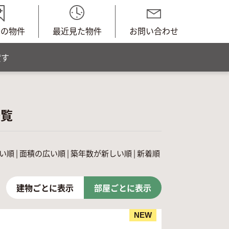
中の物件
最近見た物件
お問い合わせ
貸す
一覧
い順
|
面積の広い順
|
築年数が新しい順
|
新着順
建物ごとに表示
部屋ごとに表示
NEW