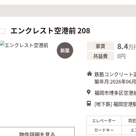
エンクレスト空港前 208
8.4
家賃
万
新築
0円
共益費
鉄筋コンクリート
築年月:2026年06
福岡市博多区空港前4
[地下鉄]
福岡空港駅
エレベーター
防
カードキー
エ
物件詳細を見る