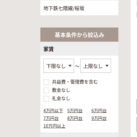
地下鉄七隈線/桜坂
基本条件から絞込み
家賃
～
共益費・管理費を含む
敷金なし
礼金なし
4万円以下
5万円台
6万円台
7万円台
8万円台
9万円台
10万円以上