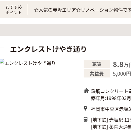
おすすめ
☆人気の赤坂エリア☆リノベーション物件で
ポイント
エンクレストけやき通り
8.8
家賃
万
5,000
共益費
鉄筋コンクリート
築年月:1998年03
福岡市中央区赤坂3-
[地下鉄]
赤坂駅 11
[地下鉄]
薬院大通駅