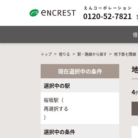
えんコーポレーション
0120-52-7821
借
トップ
借りる
駅・路線から探す
地下鉄七隈線
現在選択中の条件
選択中の駅
4
桜坂駅（
再選択する
）
選択中の条件