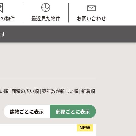
中の物件
最近見た物件
お問い合わせ
貸す
い順
|
面積の広い順
|
築年数が新しい順
|
新着順
建物ごとに表示
部屋ごとに表示
NEW