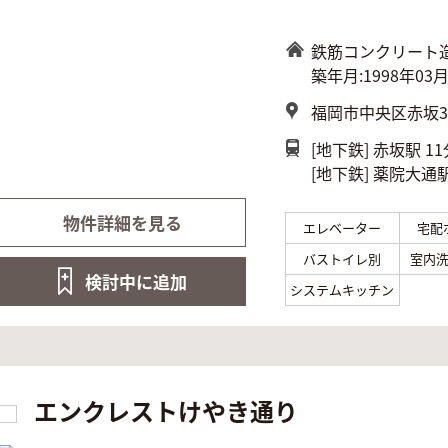
鉄筋コンクリート
築年月:1998年03
福岡市中央区赤坂3-
[地下鉄]
赤坂駅 11
[地下鉄]
薬院大通駅
物件詳細を見る
エレベーター
宅配
バストイレ別
室内
検討中に
追加
システムキッチン
エンクレストけやき通り