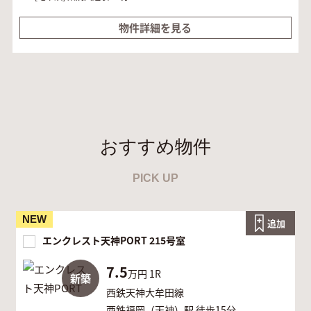
物件詳細を見る
おすすめ物件
PICK UP
NEW
追加
エンクレスト天神PORT 215号室
7.5
万円
1R
新築
西鉄天神大牟田線
西鉄福岡（天神）駅 徒歩15分