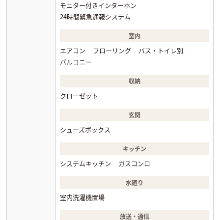
モニター付きインターホン
24時間緊急通報システム
室内
エアコン
フローリング
バス・トイレ別
バルコニー
収納
クローゼット
玄関
シューズボックス
キッチン
システムキッチン
ガスコンロ
水廻り
室内洗濯機置場
放送・通信