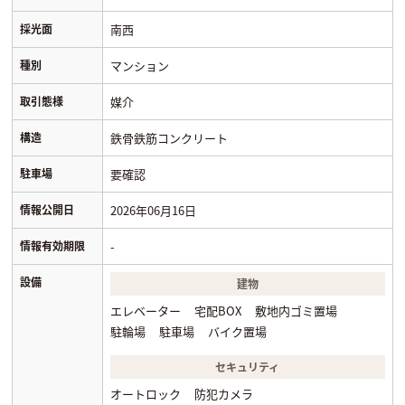
採光面
南西
種別
マンション
取引態様
媒介
構造
鉄骨鉄筋コンクリート
駐車場
要確認
情報公開日
2026年06月16日
情報有効期限
-
設備
建物
エレベーター
宅配BOX
敷地内ゴミ置場
駐輪場
駐車場
バイク置場
セキュリティ
オートロック
防犯カメラ