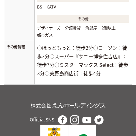
BS
CATV
その他
デザイナーズ
分譲賃貸
角部屋
2階以上
都市ガス
その他情報
○ほっともっと：徒歩2分○ローソン：徒
歩3分○スーパー『サニー博多住吉店』：
徒歩7分○ミスターマックス Select：徒歩
3分○美野島商店街：徒歩4分
Official SNS