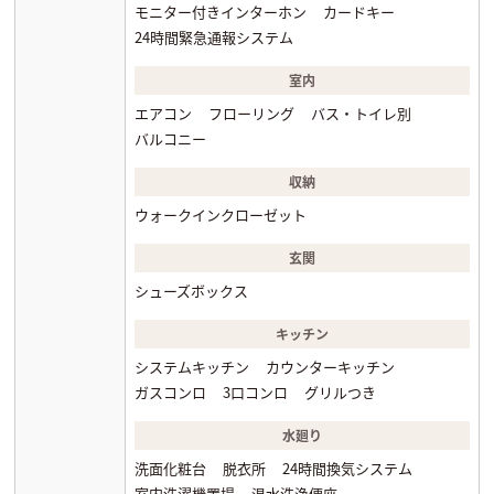
モニター付きインターホン
カードキー
24時間緊急通報システム
室内
エアコン
フローリング
バス・トイレ別
バルコニー
収納
ウォークインクローゼット
玄関
シューズボックス
キッチン
システムキッチン
カウンターキッチン
ガスコンロ
3口コンロ
グリルつき
水廻り
洗面化粧台
脱衣所
24時間換気システム
室内洗濯機置場
温水洗浄便座