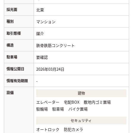
採光面
北東
種別
マンション
取引態様
媒介
構造
鉄骨鉄筋コンクリート
駐車場
要確認
情報公開日
2026年03月24日
情報有効期限
-
設備
建物
エレベーター
宅配BOX
敷地内ゴミ置場
駐輪場
駐車場
バイク置場
セキュリティ
オートロック
防犯カメラ