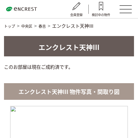
会員登録
検討中の物件
エンクレスト天神Ⅲ
トップ
中央区
春吉
エンクレスト天神Ⅲ
このお部屋は現在ご成約済です。
エンクレスト天神Ⅲ 物件写真・間取り図