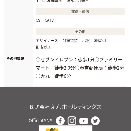
放送・通信
CS
CATV
その他
デザイナーズ
分譲賃貸
出窓
2階以上
都市ガス
その他情報
○セブンイレブン：徒歩1分○ファミリー
マート：徒歩2.0分○春吉郵便局：徒歩2分
○大丸：徒歩6分
Official SNS