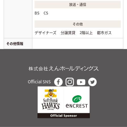
放送・通信
BS
CS
その他
デザイナーズ
分譲賃貸
2階以上
都市ガス
その他情報
Official SNS