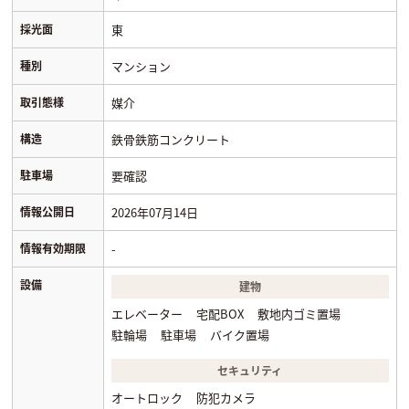
採光面
東
種別
マンション
取引態様
媒介
構造
鉄骨鉄筋コンクリート
駐車場
要確認
情報公開日
2026年07月14日
情報有効期限
-
設備
建物
エレベーター
宅配BOX
敷地内ゴミ置場
駐輪場
駐車場
バイク置場
セキュリティ
オートロック
防犯カメラ