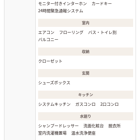
モニター付きインターホン
カードキー
24時間緊急通報システム
室内
エアコン
フローリング
バス・トイレ別
バルコニー
収納
クローゼット
玄関
シューズボックス
キッチン
システムキッチン
ガスコンロ
2口コンロ
水廻り
シャンプードレッサー
洗面化粧台
脱衣所
室内洗濯機置場
温水洗浄便座