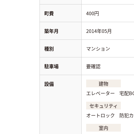
町費
400円
築年月
2014年05月
種別
マンション
駐車場
要確認
建物
設備
エレベーター
宅配B
セキュリティ
オートロック
防犯カ
室内