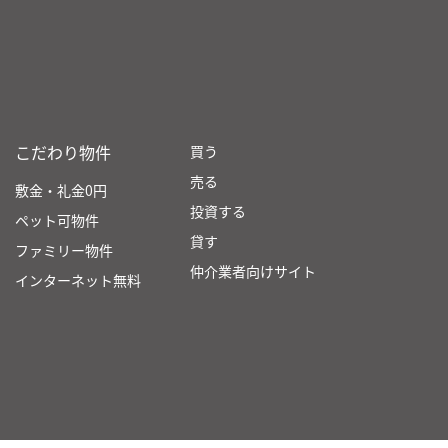
こだわり物件
買う
売る
敷金・礼金0円
投資する
ペット可物件
貸す
ファミリー物件
仲介業者向けサイト
インターネット無料