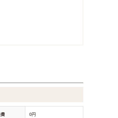
益費
0円