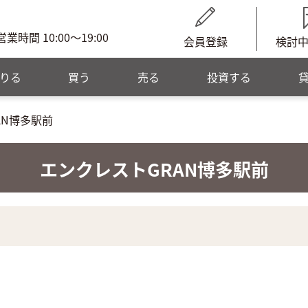
営業時間 10:00～19:00
会員登録
検討
りる
買う
売る
投資する
AN博多駅前
エンクレストGRAN博多駅前