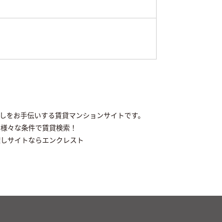
探しをお手伝いする賃貸マンションサイトです。
ら様々な条件で賃貸検索！
探しサイトならエンクレスト