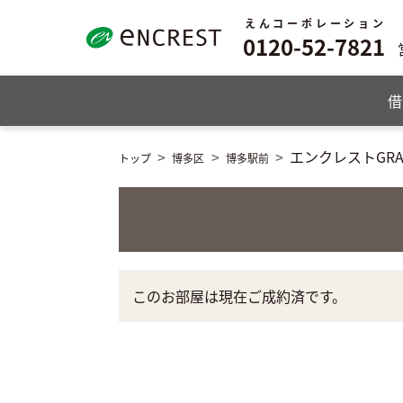
えんコーポレーション
0120-52-7821
借
エンクレストGR
トップ
博多区
博多駅前
このお部屋は現在ご成約済です。