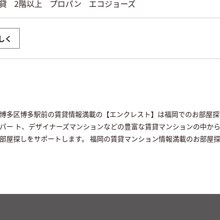
貸
2階以上
プロパン
エコジョーズ
しく
市博多区博多駅前の賃貸情報満載の【エンクレスト】は福岡でのお部屋
パー ト、デザイナーズマンションなどの豊富な賃貸マンションの中か
部屋探しをサポートします。 福岡の賃貸マンション情報満載のお部屋