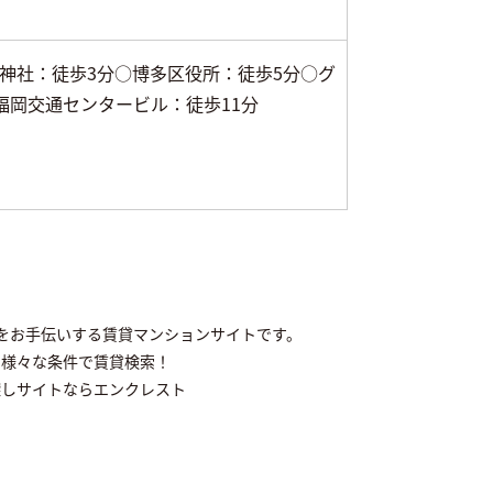
神社：徒歩3分○博多区役所：徒歩5分○グ
福岡交通センタービル：徒歩11分
しをお手伝いする賃貸マンションサイトです。
ら様々な条件で賃貸検索！
探しサイトならエンクレスト