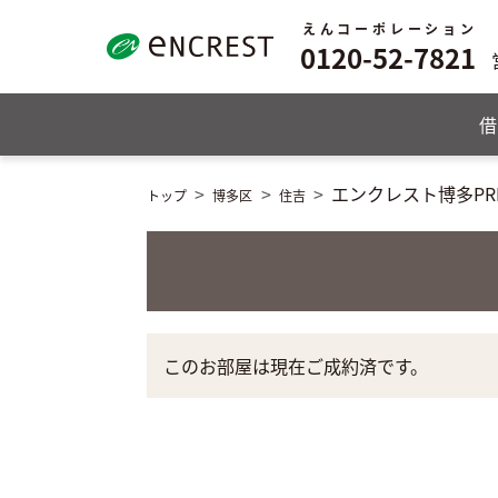
えんコーポレーション
0120-52-7821
借
エンクレスト博多PRE
トップ
博多区
住吉
このお部屋は現在ご成約済です。