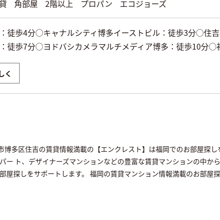
貸
角部屋
2階以上
プロパン
エコジョーズ
：徒歩4分○キャナルシティ博多イーストビル：徒歩3分○住吉
：徒歩7分○ヨドバシカメラマルチメディア博多：徒歩10分○
しく
福岡市博多区住吉の賃貸情報満載の【エンクレスト】は福岡でのお部屋探
パー ト、デザイナーズマンションなどの豊富な賃貸マンションの中か
部屋探しをサポートします。 福岡の賃貸マンション情報満載のお部屋