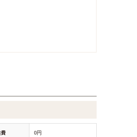
益費
0円