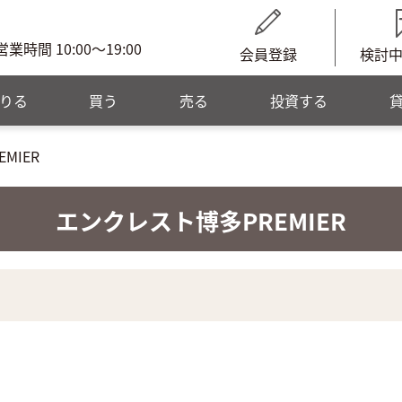
営業時間 10:00～19:00
会員登録
検討
りる
買う
売る
投資する
MIER
エンクレスト博多PREMIER