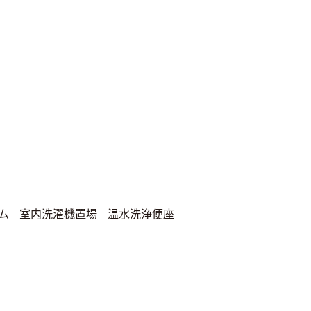
ム
室内洗濯機置場
温水洗浄便座