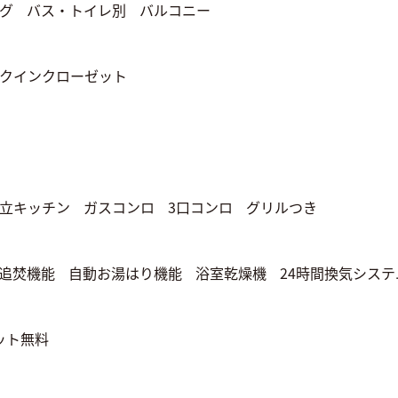
グ
バス・トイレ別
バルコニー
クインクローゼット
立キッチン
ガスコンロ
3口コンロ
グリルつき
追焚機能
自動お湯はり機能
浴室乾燥機
24時間換気システ
ット無料