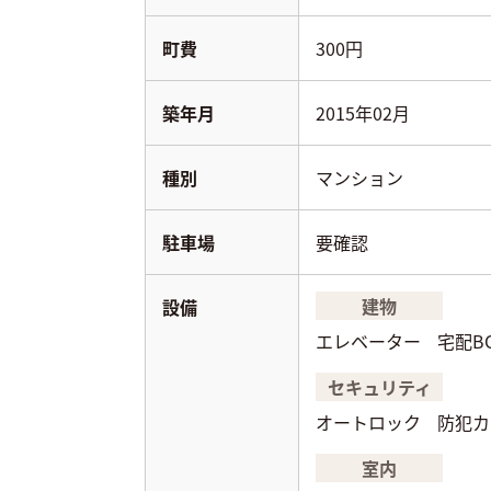
町費
300円
築年月
2015年02月
種別
マンション
駐車場
要確認
建物
設備
エレベーター
宅配B
セキュリティ
オートロック
防犯カ
室内