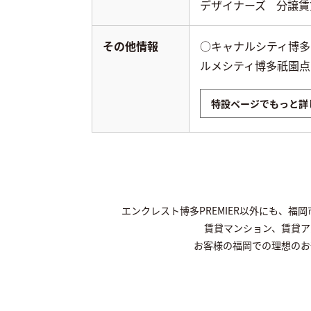
デザイナーズ
分譲賃
その他情報
○キャナルシティ博多
ルメシティ博多祇園点
特設ページでもっと詳
エンクレスト博多PREMIER以外にも、
賃貸マンション、賃貸ア
お客様の福岡での理想のお