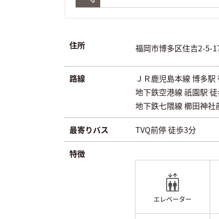
住所
福岡市博多区住吉2-5-1
路線
ＪＲ鹿児島本線 博多駅 徒
地下鉄空港線 祇園駅 徒歩
地下鉄七隈線 櫛田神社前
最寄りバス
TVQ前停 徒歩3分
特徴
エレベーター