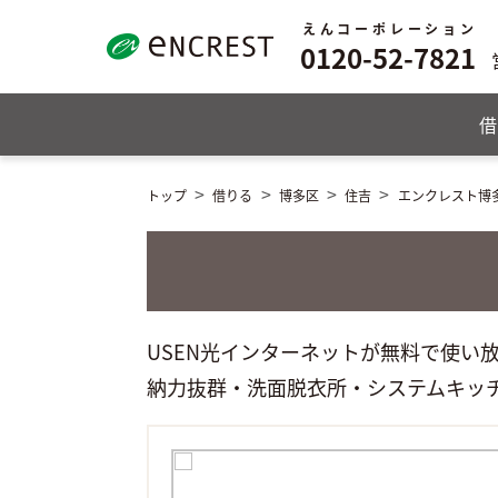
えんコーポレーション
0120-52-7821
借
トップ
借りる
博多区
住吉
エンクレスト博
USEN光インターネットが無料で使
納力抜群・洗面脱衣所・システムキッ