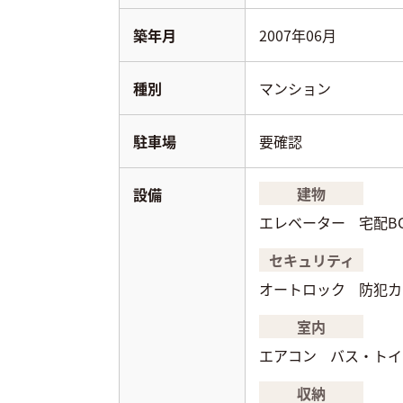
築年月
2007年06月
種別
マンション
駐車場
要確認
建物
設備
エレベーター
宅配B
セキュリティ
オートロック
防犯カ
室内
エアコン
バス・トイ
収納