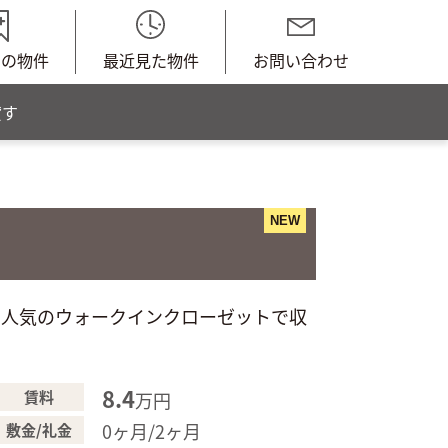
中の物件
最近見た物件
お問い合わせ
貸す
NEW
♪人気のウォークインクローゼットで収
8.4
賃料
万円
0ヶ月/2ヶ月
敷金/礼金