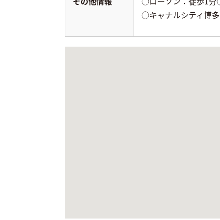
その他情報
○ローソン：徒歩1分
○キャナルシティ博多