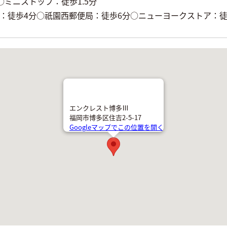
○ミニストップ：徒歩1.5分
：徒歩4分○祇園西郵便局：徒歩6分○ニューヨークストア：徒
エンクレスト博多Ⅲ
福岡市博多区住吉2-5-17
Googleマップでこの位置を開く