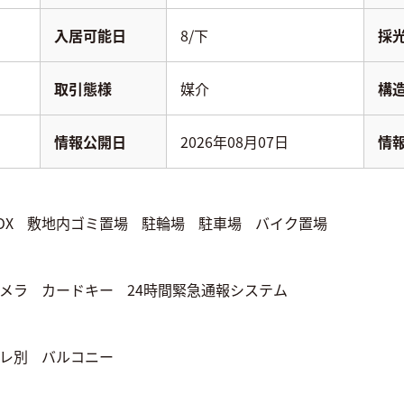
入居可能日
8/下
採
取引態様
媒介
構
情報公開日
2026年08月07日
情
OX
敷地内ゴミ置場
駐輪場
駐車場
バイク置場
メラ
カードキー
24時間緊急通報システム
レ別
バルコニー