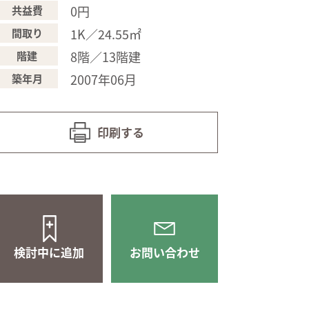
0円
共益費
1K／24.55㎡
間取り
8階／13階建
階建
2007年06月
築年月
印刷する
検討中に追加
お問い合わせ