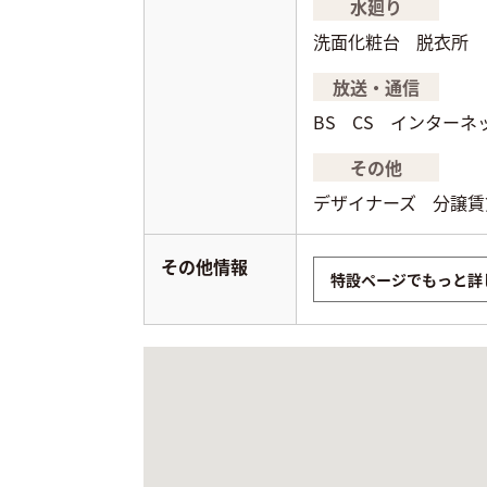
水廻り
洗面化粧台
脱衣所
放送・通信
BS
CS
インターネ
その他
デザイナーズ
分譲賃
その他情報
特設ページでもっと詳