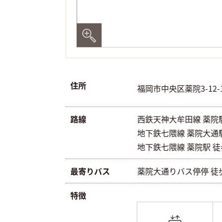
住所
福岡市中央区薬院3-12-
路線
西鉄天神大牟田線 薬院駅 
地下鉄七隈線 薬院大通駅 
地下鉄七隈線 薬院駅 徒
最寄りバス
薬院大通りバス停停 徒
特徴