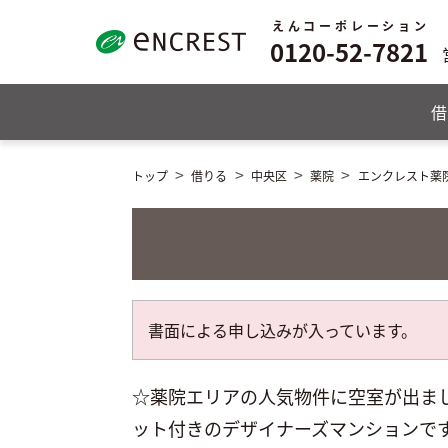
えんコーポレーション
0120-52-7821
借
トップ
借りる
中央区
薬院
エンクレスト薬院
書面による申し込みが入っています。
☆薬院エリアの人気物件に空室が出まし
ット付きのデザイナーズマンションで