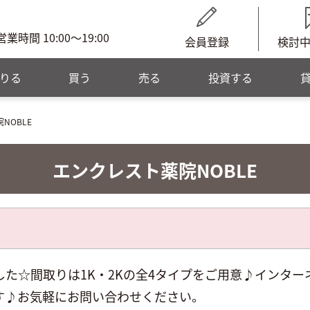
営業時間 10:00～19:00
会員登録
検討
りる
買う
売る
投資する
NOBLE
エンクレスト薬院NOBLE
た☆間取りは1K・2Kの全4タイプをご用意♪インタ
す♪お気軽にお問い合わせください。