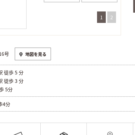
1
2
16号
地図を見る
徒歩 5 分
徒歩 3 分
歩 5分
歩4分