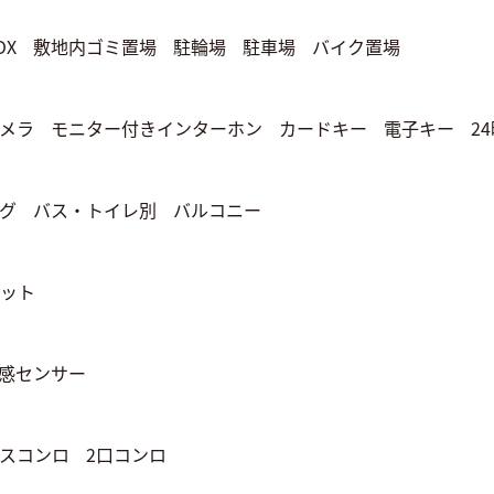
OX
敷地内ゴミ置場
駐輪場
駐車場
バイク置場
メラ
モニター付きインターホン
カードキー
電子キー
2
グ
バス・トイレ別
バルコニー
ット
感センサー
スコンロ
2口コンロ