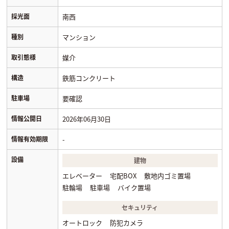
採光面
南西
種別
マンション
取引態様
媒介
構造
鉄筋コンクリート
駐車場
要確認
情報公開日
2026年06月30日
情報有効期限
-
設備
建物
エレベーター
宅配BOX
敷地内ゴミ置場
駐輪場
駐車場
バイク置場
セキュリティ
オートロック
防犯カメラ