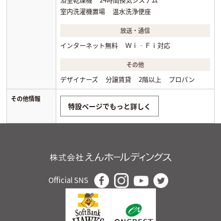
室内洗濯機置場
温水洗浄便座
放送・通信
インターネット無料
Ｗｉ‐Ｆｉ対応
その他
デザイナーズ
分譲賃貸
2階以上
プロパン
その他情報
特設ページでもっと詳しく
Official SNS