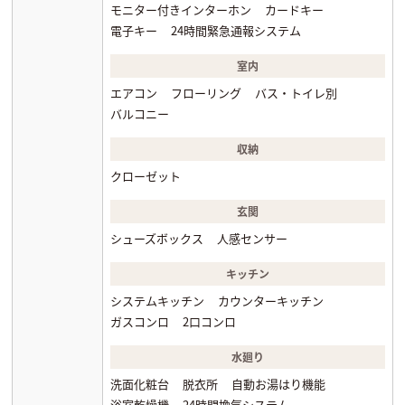
モニター付きインターホン
カードキー
電子キー
24時間緊急通報システム
室内
エアコン
フローリング
バス・トイレ別
バルコニー
収納
クローゼット
玄関
シューズボックス
人感センサー
キッチン
システムキッチン
カウンターキッチン
ガスコンロ
2口コンロ
水廻り
洗面化粧台
脱衣所
自動お湯はり機能
浴室乾燥機
24時間換気システム