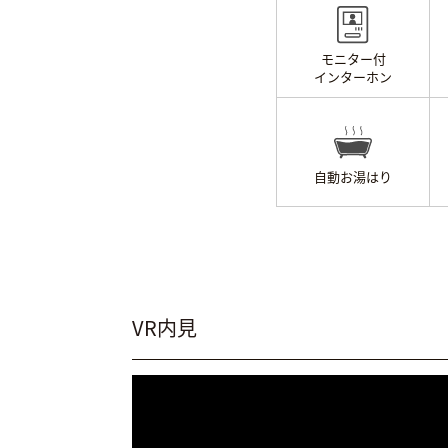
モニター付
インターホン
自動お湯はり
VR内見