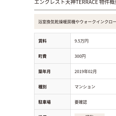
エンクレスト天神TERRACE
物件概
浴室換気乾燥暖房機やウォークインクロ
賃料
9.5万円
町費
300円
築年月
2019年02月
種別
マンション
駐車場
要確認