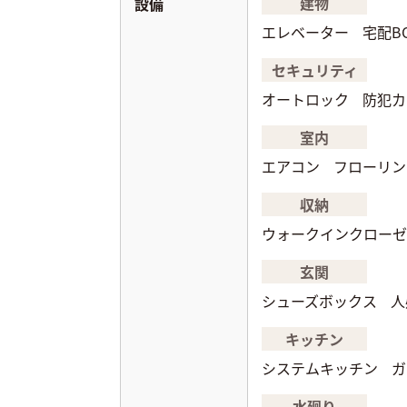
建物
設備
エレベーター
宅配B
セキュリティ
オートロック
防犯カ
室内
エアコン
フローリン
収納
ウォークインクローゼ
玄関
シューズボックス
人
キッチン
システムキッチン
ガ
水廻り