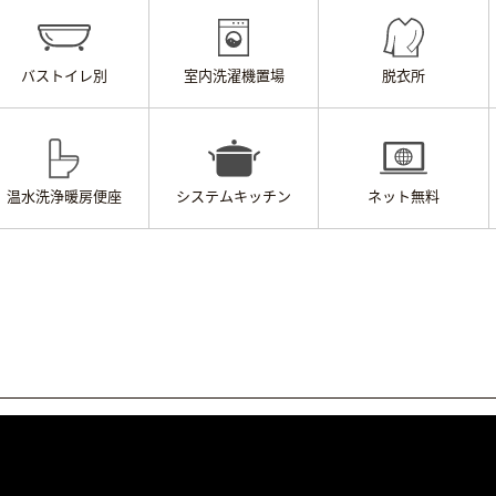
バストイレ別
室内洗濯機置場
脱衣所
温水洗浄
暖房便座
システムキッチン
ネット無料