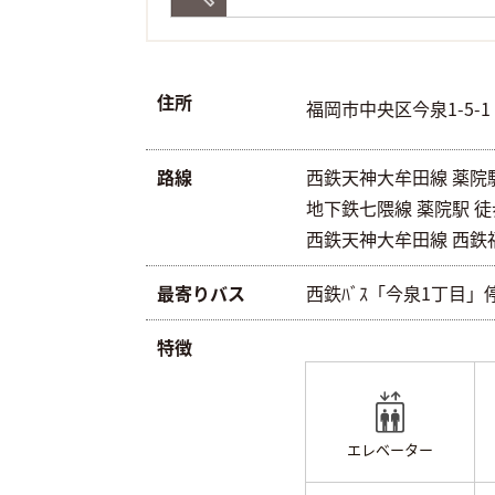
住所
福岡市中央区今泉1-5-1
路線
西鉄天神大牟田線 薬院駅 
地下鉄七隈線 薬院駅 徒歩
西鉄天神大牟田線 西鉄福
最寄りバス
西鉄ﾊﾞｽ「今泉1丁目」
特徴
エレベーター