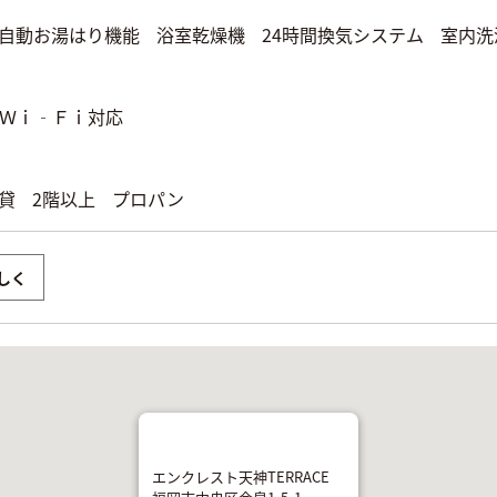
自動お湯はり機能
浴室乾燥機
24時間換気システム
室内洗
Ｗｉ‐Ｆｉ対応
貸
2階以上
プロパン
しく
エンクレスト天神TERRACE