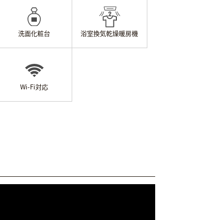
洗面化粧台
浴室換気乾燥
暖房機
Wi-Fi対応