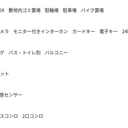
OX
敷地内ゴミ置場
駐輪場
駐車場
バイク置場
メラ
モニター付きインターホン
カードキー
電子キー
2
グ
バス・トイレ別
バルコニー
ット
感センサー
スコンロ
2口コンロ