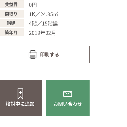
0円
共益費
1K／24.85㎡
間取り
4階／15階建
階建
2019年02月
築年月
印刷する
検討中に追加
お問い合わせ