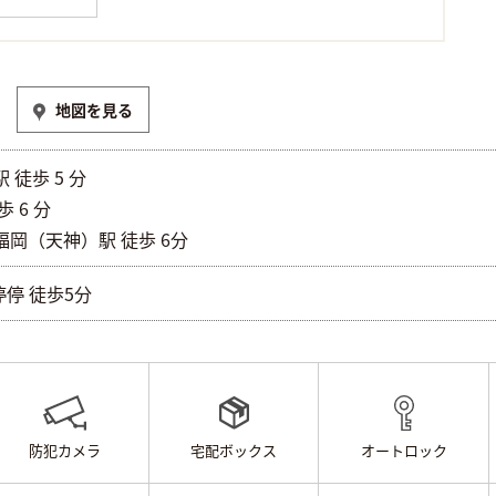
地図を見る
徒歩 5 分
 6 分
岡（天神）駅 徒歩 6分
停停 徒歩5分
防犯カメラ
宅配ボックス
オートロック