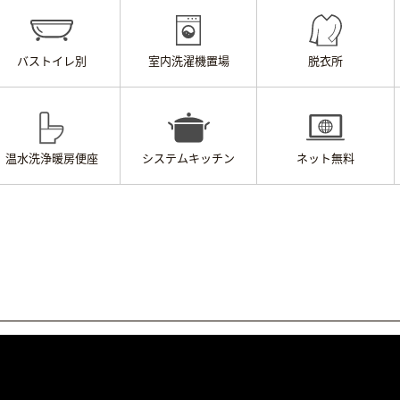
バストイレ別
室内洗濯機置場
脱衣所
温水洗浄
暖房便座
システムキッチン
ネット無料