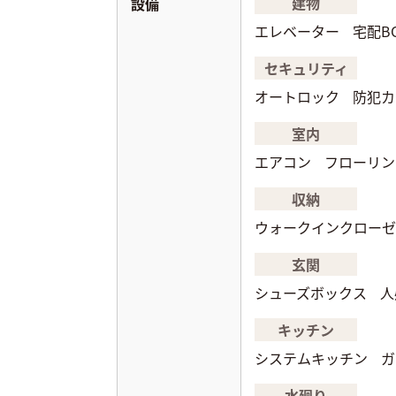
建物
設備
エレベーター
宅配B
セキュリティ
オートロック
防犯カ
室内
エアコン
フローリン
収納
ウォークインクローゼ
玄関
シューズボックス
人
キッチン
システムキッチン
ガ
水廻り