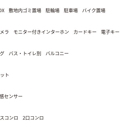
OX
敷地内ゴミ置場
駐輪場
駐車場
バイク置場
メラ
モニター付きインターホン
カードキー
電子キー
グ
バス・トイレ別
バルコニー
ット
感センサー
スコンロ
2口コンロ