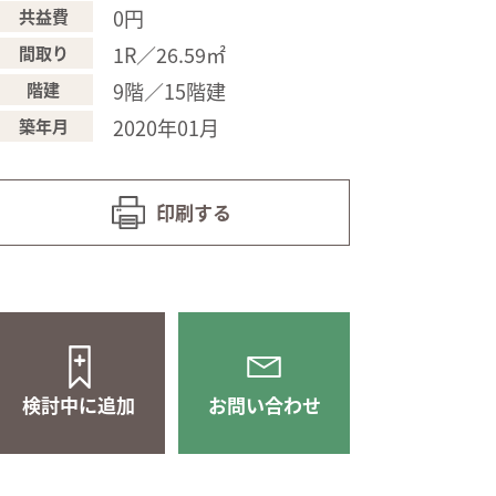
0円
共益費
1R／26.59㎡
間取り
9階／15階建
階建
2020年01月
築年月
印刷する
検討中に追加
お問い合わせ