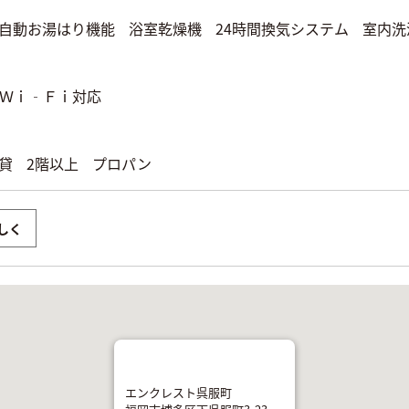
自動お湯はり機能
浴室乾燥機
24時間換気システム
室内洗
Ｗｉ‐Ｆｉ対応
貸
2階以上
プロパン
しく
エンクレスト呉服町