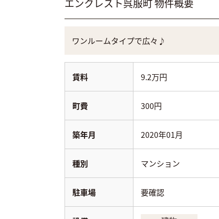
エンクレスト呉服町
物件概要
ワンルームタイプで広々♪
賃料
9.2万円
町費
300円
築年月
2020年01月
種別
マンション
駐車場
要確認