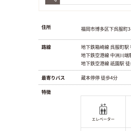
住所
福岡市博多区下呉服町3-
路線
地下鉄箱崎線 呉服町駅 徒
地下鉄空港線 中洲川端駅 
地下鉄空港線 祇園駅 徒歩
最寄りバス
蔵本停停 徒歩4分
特徴
エレベーター