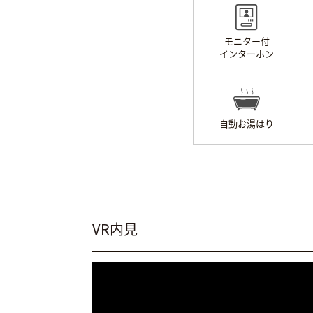
モニター付
インターホン
自動お湯はり
VR内見