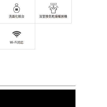
洗面化粧台
浴室換気乾燥
暖房機
Wi-Fi対応