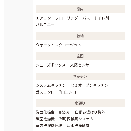
室内
エアコン
フローリング
バス・トイレ別
バルコニー
収納
ウォークインクローゼット
玄関
シューズボックス
人感センサー
キッチン
システムキッチン
セミオープンキッチン
ガスコンロ
2口コンロ
水廻り
洗面化粧台
脱衣所
自動お湯はり機能
浴室乾燥機
24時間換気システム
室内洗濯機置場
温水洗浄便座