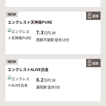
NEW
追加
エンクレスト天神南PURE
7.3
万円
1R
西鉄平尾駅 徒歩13分
NEW
追加
エンクレストALIVE白金
8.2
万円
1R
薬院駅 徒歩3分