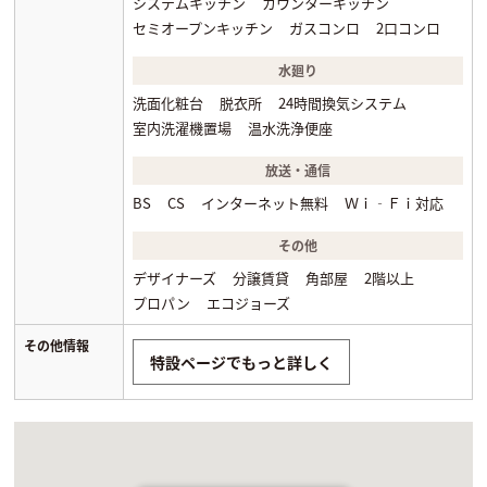
システムキッチン
カウンターキッチン
セミオープンキッチン
ガスコンロ
2口コンロ
水廻り
洗面化粧台
脱衣所
24時間換気システム
室内洗濯機置場
温水洗浄便座
放送・通信
BS
CS
インターネット無料
Ｗｉ‐Ｆｉ対応
その他
デザイナーズ
分譲賃貸
角部屋
2階以上
プロパン
エコジョーズ
その他情報
特設ページでもっと詳しく