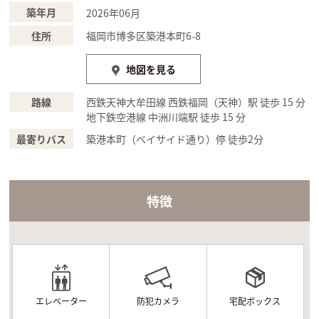
築年月
2026年06月
住所
福岡市博多区築港本町6-8
地図を見る
路線
西鉄天神大牟田線 西鉄福岡（天神）駅 徒歩 15 分
地下鉄空港線 中洲川端駅 徒歩 15 分
最寄りバス
築港本町（ベイサイド通り）停 徒歩2分
特徴
エレベーター
防犯カメラ
宅配ボックス