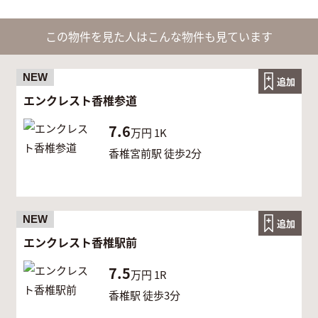
この物件を見た人はこんな物件も見ています
NEW
追加
エンクレスト香椎参道
7.6
万円
1K
香椎宮前駅 徒歩2分
NEW
追加
エンクレスト香椎駅前
7.5
万円
1R
香椎駅 徒歩3分