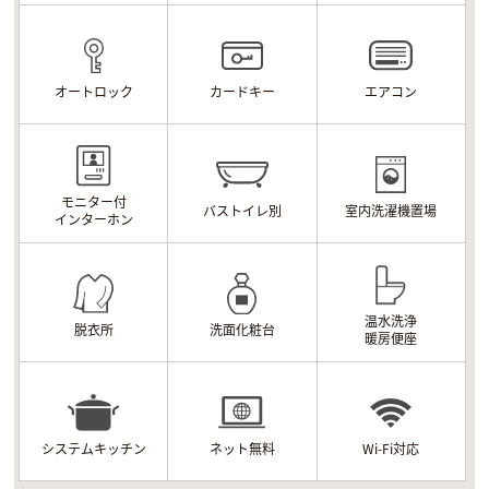
オートロック
カードキー
エアコン
モニター付
バストイレ別
室内洗濯機置場
インターホン
温水洗浄
脱衣所
洗面化粧台
暖房便座
システムキッチン
ネット無料
Wi-Fi対応