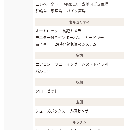
エレベーター
宅配BOX
敷地内ゴミ置場
駐輪場
駐車場
バイク置場
セキュリティ
オートロック
防犯カメラ
モニター付きインターホン
カードキー
電子キー
24時間緊急通報システム
室内
エアコン
フローリング
バス・トイレ別
バルコニー
収納
クローゼット
玄関
シューズボックス
人感センサー
キッチン