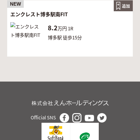
NEW
追加
エンクレスト博多駅南FIT
8.2
万円
1R
博多駅 徒歩15分
Official SNS