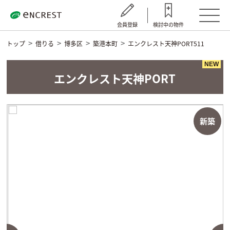
会員登録
検討中の物件
トップ
借りる
博多区
築港本町
エンクレスト天神PORT511
NEW
エンクレスト天神PORT
新築