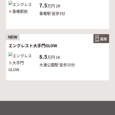
7.5
万円
1R
香椎駅 徒歩3分
NEW
追加
エンクレスト大手門GLOW
8.5
万円
1K
大濠公園駅 徒歩10分