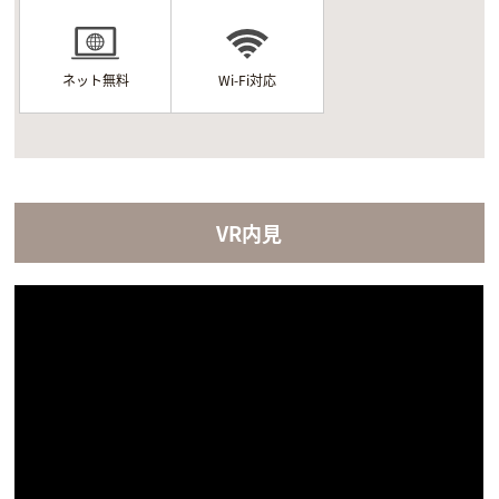
ネット無料
Wi-Fi対応
VR内見