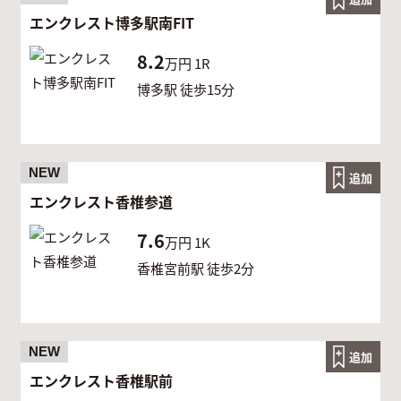
エンクレスト博多駅南FIT
8.2
万円
1R
博多駅 徒歩15分
NEW
追加
エンクレスト香椎参道
7.6
万円
1K
香椎宮前駅 徒歩2分
NEW
追加
エンクレスト香椎駅前