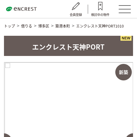
会員登録
検討中の物件
トップ
借りる
博多区
築港本町
エンクレスト天神PORT1010
NEW
エンクレスト天神PORT
新築