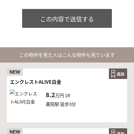
この内容で送信する
この物件を見た人はこんな物件も見ています
NEW
追加
エンクレストALIVE白金
8.2
万円
1R
薬院駅 徒歩3分
NEW
追加