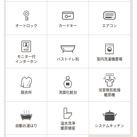
オートロック
カードキー
エアコン
モニター付
バストイレ別
室内洗濯機置場
インターホン
浴室換気乾燥
脱衣所
洗面化粧台
暖房機
温水洗浄
自動お湯はり
システムキッチン
暖房便座