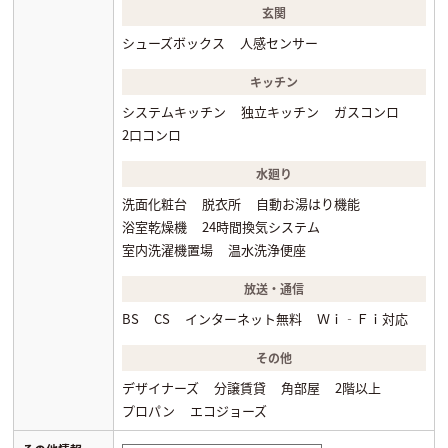
玄関
シューズボックス
人感センサー
キッチン
システムキッチン
独立キッチン
ガスコンロ
2口コンロ
水廻り
洗面化粧台
脱衣所
自動お湯はり機能
浴室乾燥機
24時間換気システム
室内洗濯機置場
温水洗浄便座
放送・通信
BS
CS
インターネット無料
Ｗｉ‐Ｆｉ対応
その他
デザイナーズ
分譲賃貸
角部屋
2階以上
プロパン
エコジョーズ