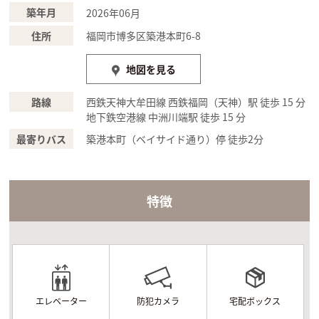
築年月
2026年06月
住所
福岡市博多区築港本町6-8
地図を見る
路線
西鉄天神大牟田線 西鉄福岡（天神）駅 徒歩 15 分
地下鉄空港線 中洲川端駅 徒歩 15 分
最寄りバス
築港本町（ベイサイド通り）停 徒歩2分
特徴
エレベーター
防犯カメラ
宅配ボックス