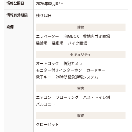
情報公開日
2026年08月07日
情報有効期限
残り12日
設備
建物
エレベーター
宅配BOX
敷地内ゴミ置場
駐輪場
駐車場
バイク置場
セキュリティ
オートロック
防犯カメラ
モニター付きインターホン
カードキー
電子キー
24時間緊急通報システム
室内
エアコン
フローリング
バス・トイレ別
バルコニー
収納
クローゼット