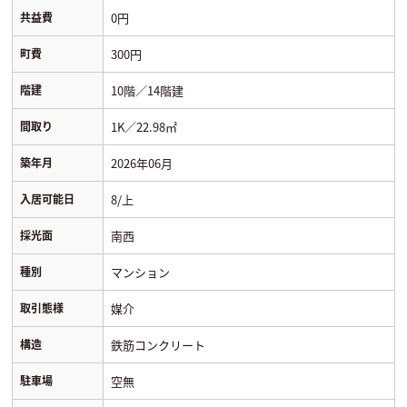
共益費
0円
町費
300円
階建
10階／14階建
間取り
1K／22.98㎡
築年月
2026年06月
入居可能日
8/上
採光面
南西
種別
マンション
取引態様
媒介
構造
鉄筋コンクリート
駐車場
空無