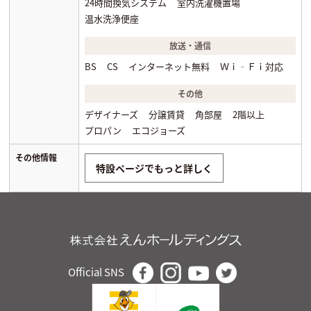
24時間換気システム
室内洗濯機置場
温水洗浄便座
放送・通信
BS
CS
インターネット無料
Ｗｉ‐Ｆｉ対応
その他
デザイナーズ
分譲賃貸
角部屋
2階以上
プロパン
エコジョーズ
その他情報
特設ページでもっと詳しく
Official SNS