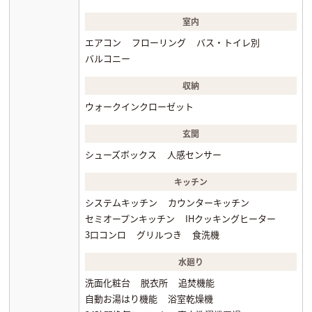
室内
エアコン
フローリング
バス・トイレ別
バルコニー
収納
ウォークインクローゼット
玄関
シューズボックス
人感センサー
キッチン
システムキッチン
カウンターキッチン
セミオープンキッチン
IHクッキングヒーター
3口コンロ
グリルつき
食洗機
水廻り
洗面化粧台
脱衣所
追焚機能
自動お湯はり機能
浴室乾燥機