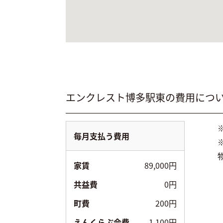
エンクレスト博多駅東
の費用につ
毎月支払う費用
家賃
89,000円
共益費
0円
町費
200円
えんくらぶ会費
1,100円