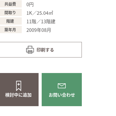
0円
共益費
1K／25.04㎡
間取り
11階／13階建
階建
2009年08月
築年月
印刷する
検討中に追加
お問い合わせ