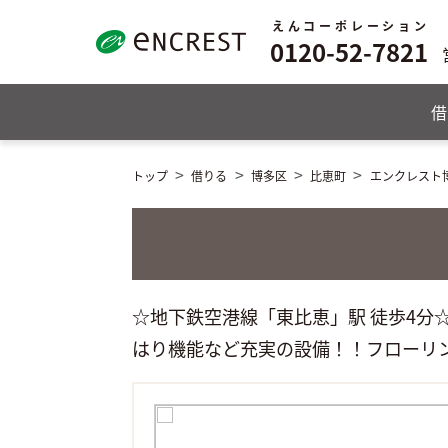
えんコーポレーション
0120-52-7821
借
トップ
借りる
博多区
比恵町
エンクレスト
☆地下鉄空港線「東比恵」駅 徒歩4分
はり機能など充実の設備！！フローリ