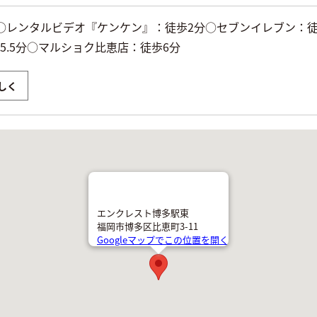
○レンタルビデオ『ケンケン』：徒歩2分○セブンイレブン：徒歩
5.5分○マルショク比恵店：徒歩6分
しく
エンクレスト博多駅東
福岡市博多区比恵町3-11
Googleマップでこの位置を開く