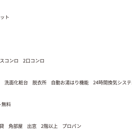
ット
スコンロ
2口コンロ
洗面化粧台
脱衣所
自動お湯はり機能
24時間換気システ
ト無料
貸
角部屋
出窓
2階以上
プロパン