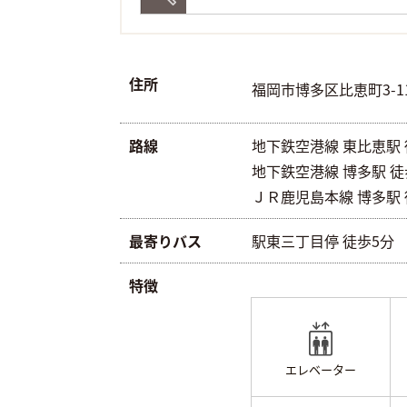
住所
福岡市博多区比恵町3-1
路線
地下鉄空港線 東比恵駅 徒
地下鉄空港線 博多駅 徒歩
ＪＲ鹿児島本線 博多駅 
最寄りバス
駅東三丁目停 徒歩5分
特徴
エレベーター