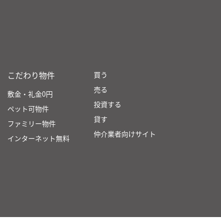
こだわり物件
買う
売る
敷金・礼金0円
投資する
ペット可物件
貸す
ファミリー物件
仲介業者向けサイト
インターネット無料