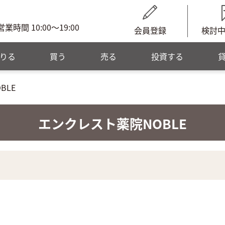
営業時間 10:00～19:00
会員登録
検討
りる
買う
売る
投資する
BLE
エンクレスト薬院NOBLE