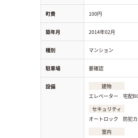
町費
100円
築年月
2014年02月
種別
マンション
駐車場
要確認
建物
設備
エレベーター
宅配B
セキュリティ
オートロック
防犯カ
室内