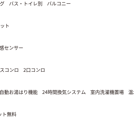
グ
バス・トイレ別
バルコニー
ット
感センサー
スコンロ
2口コンロ
自動お湯はり機能
24時間換気システム
室内洗濯機置場
温
ット無料