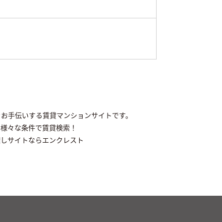
をお手伝いする賃貸マンションサイトです。
ら様々な条件で賃貸検索！
探しサイトならエンクレスト