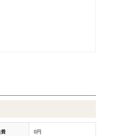
益費
0円