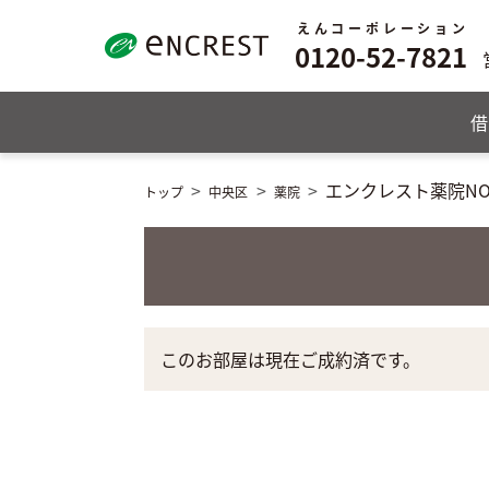
えんコーポレーション
0120-52-7821
借
エンクレスト薬院NO
トップ
中央区
薬院
このお部屋は現在ご成約済です。