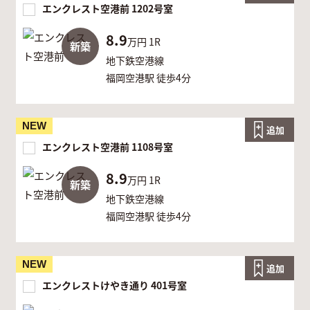
エンクレスト空港前 1202号室
8.9
万円
1R
新築
地下鉄空港線
福岡空港駅 徒歩4分
NEW
追加
エンクレスト空港前 1108号室
8.9
万円
1R
新築
地下鉄空港線
福岡空港駅 徒歩4分
NEW
追加
エンクレストけやき通り 401号室