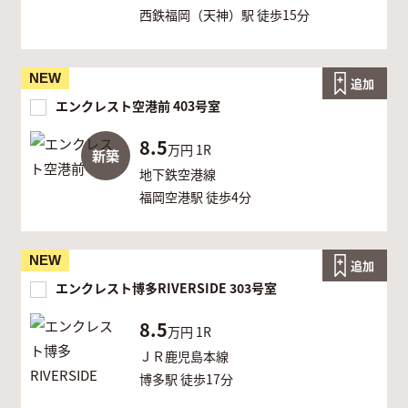
西鉄福岡（天神）駅 徒歩15分
NEW
追加
エンクレスト空港前 403号室
8.5
万円
1R
新築
地下鉄空港線
福岡空港駅 徒歩4分
NEW
追加
エンクレスト博多RIVERSIDE 303号室
8.5
万円
1R
ＪＲ鹿児島本線
博多駅 徒歩17分