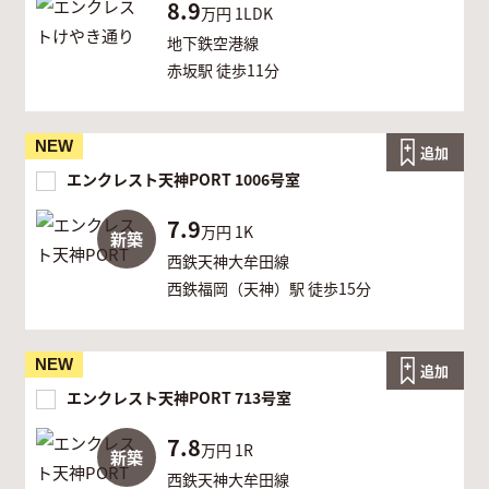
8.9
万円
1LDK
地下鉄空港線
赤坂駅 徒歩11分
NEW
追加
エンクレスト天神PORT 1006号室
7.9
万円
1K
新築
西鉄天神大牟田線
西鉄福岡（天神）駅 徒歩15分
NEW
追加
エンクレスト天神PORT 713号室
7.8
万円
1R
新築
西鉄天神大牟田線