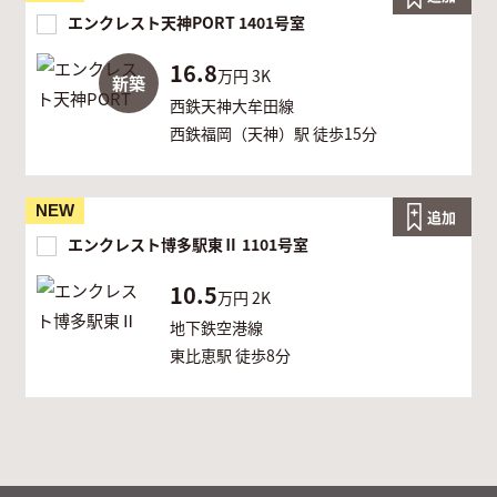
エンクレスト天神PORT 1401号室
16.8
万円
3K
新築
西鉄天神大牟田線
西鉄福岡（天神）駅 徒歩15分
NEW
追加
エンクレスト博多駅東Ⅱ 1101号室
10.5
万円
2K
地下鉄空港線
東比恵駅 徒歩8分