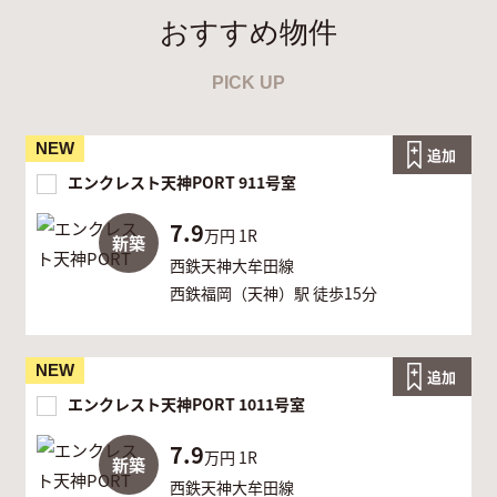
おすすめ物件
PICK UP
NEW
追加
エンクレスト天神PORT 911号室
7.9
万円
1R
新築
西鉄天神大牟田線
西鉄福岡（天神）駅 徒歩15分
NEW
追加
エンクレスト天神PORT 1011号室
7.9
万円
1R
新築
西鉄天神大牟田線