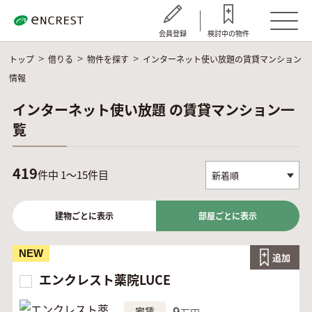
会員登録
検討中の物件
トップ
借りる
物件を探す
インターネット使い放題の賃貸マンション
情報
インターネット使い放題 の賃貸マンション一
覧
419
件中 1～15件目
建物ごとに表示
部屋ごとに表示
NEW
追加
エンクレスト薬院LUCE
9
家賃