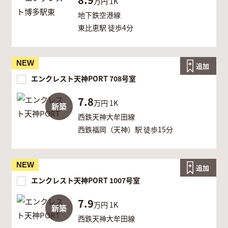
万円
1K
地下鉄空港線
東比恵駅 徒歩4分
NEW
追加
エンクレスト天神PORT 708号室
7.8
万円
1K
新築
西鉄天神大牟田線
西鉄福岡（天神）駅 徒歩15分
NEW
追加
エンクレスト天神PORT 1007号室
7.9
万円
1K
新築
西鉄天神大牟田線