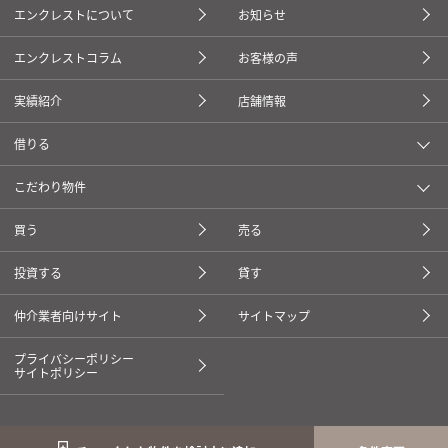
エンクレストについて
お知らせ
エンクレストコラム
お客様の声
実績紹介
店舗情報
借りる
こだわり物件
買う
売る
投資する
貸す
仲介業者向けサイト
サイトマップ
プライバシーポリシー
サイトポリシー
copyright(c) 株式会社えんホールディングス All Rights Reserved