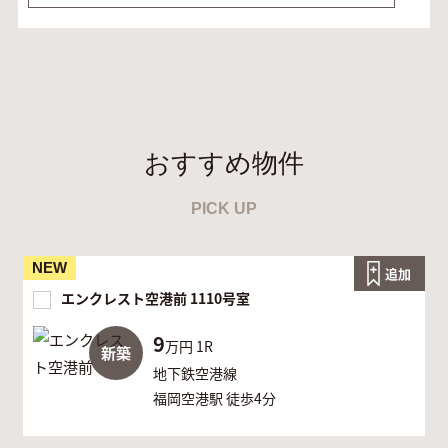
おすすめ物件
PICK UP
NEW
追加
エンクレスト空港前 1110号室
9
万円
1R
新築
地下鉄空港線
福岡空港駅 徒歩4分