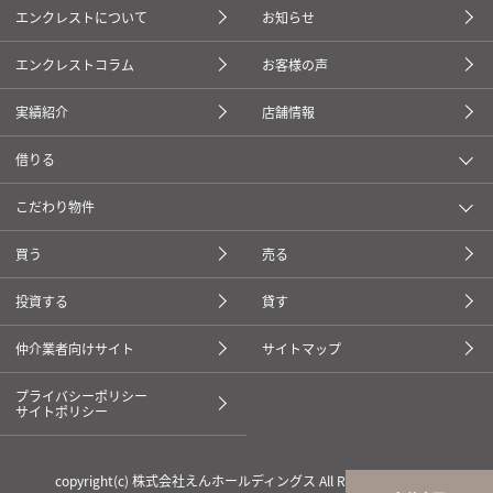
エンクレストについて
お知らせ
エンクレストコラム
お客様の声
実績紹介
店舗情報
借りる
こだわり物件
買う
売る
投資する
貸す
仲介業者向けサイト
サイトマップ
プライバシーポリシー
サイトポリシー
copyright(c) 株式会社えんホールディングス All Rights Reserved