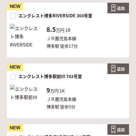
NEW
追加
エンクレスト博多RIVERSIDE 303号室
8.5
万円
1R
ＪＲ鹿児島本線
博多駅 徒歩17分
NEW
追加
エンクレスト博多駅前Ⅲ 702号室
9
万円
1K
ＪＲ鹿児島本線
博多駅 徒歩5分
NEW
追加