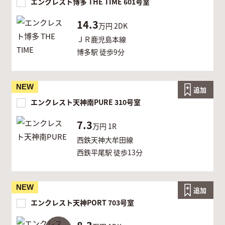
エンクレスト博多 THE TIME 601号室
14.3
万円
2DK
ＪＲ鹿児島本線
博多駅 徒歩9分
NEW
追加
エンクレスト天神南PURE 310号室
7.3
万円
1R
西鉄天神大牟田線
西鉄平尾駅 徒歩13分
NEW
追加
エンクレスト天神PORT 703号室