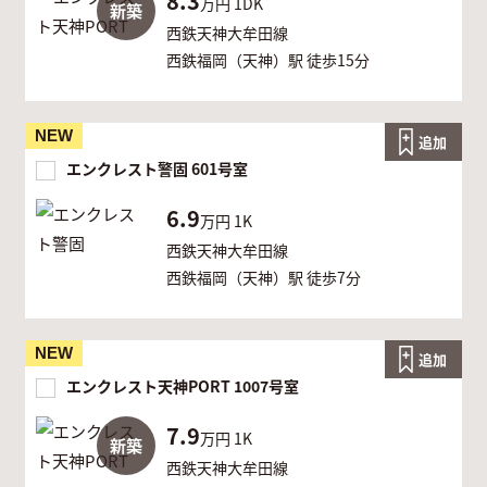
8.3
万円
1DK
新築
西鉄天神大牟田線
西鉄福岡（天神）駅 徒歩15分
NEW
追加
エンクレスト警固 601号室
6.9
万円
1K
西鉄天神大牟田線
西鉄福岡（天神）駅 徒歩7分
NEW
追加
エンクレスト天神PORT 1007号室
7.9
万円
1K
新築
西鉄天神大牟田線