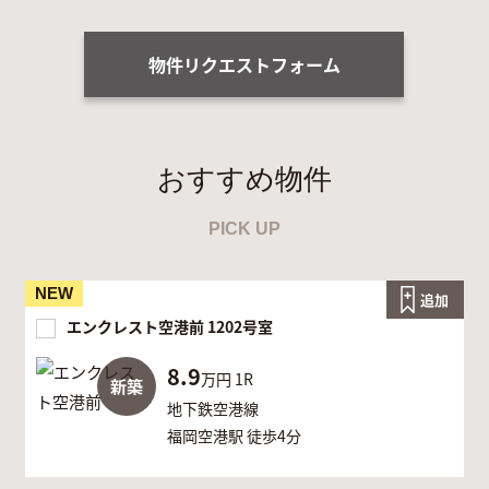
物件リクエストフォーム
おすすめ物件
PICK UP
NEW
追加
エンクレスト空港前 1202号室
8.9
万円
1R
新築
地下鉄空港線
福岡空港駅 徒歩4分