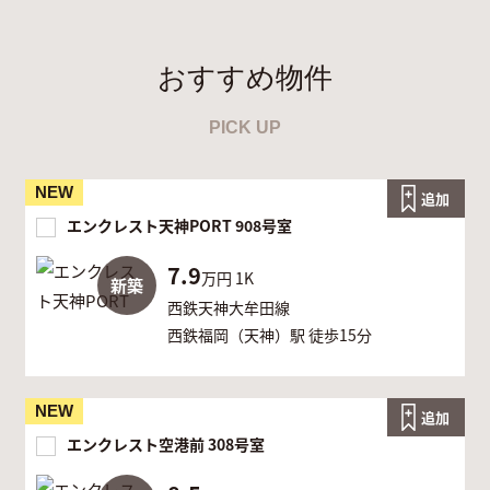
おすすめ物件
PICK UP
NEW
追加
エンクレスト天神PORT 908号室
7.9
万円
1K
新築
西鉄天神大牟田線
西鉄福岡（天神）駅 徒歩15分
NEW
追加
エンクレスト空港前 308号室