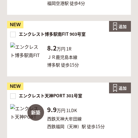
福岡空港駅 徒歩4分
NEW
追加
エンクレスト博多駅南FIT 903号室
8.2
万円
1R
ＪＲ鹿児島本線
博多駅 徒歩15分
NEW
追加
エンクレスト天神PORT 301号室
9.9
万円
1LDK
新築
西鉄天神大牟田線
西鉄福岡（天神）駅 徒歩15分