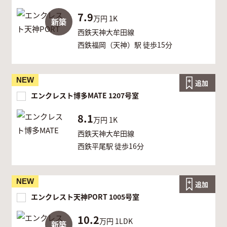
7.9
万円
1K
新築
西鉄天神大牟田線
西鉄福岡（天神）駅 徒歩15分
NEW
追加
エンクレスト博多MATE 1207号室
8.1
万円
1K
西鉄天神大牟田線
西鉄平尾駅 徒歩16分
NEW
追加
エンクレスト天神PORT 1005号室
10.2
万円
1LDK
新築