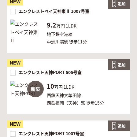
NEW
追加
エンクレストベイ天神東Ⅱ 1007号室
9.2
万円
1LDK
地下鉄空港線
中洲川端駅 徒歩11分
NEW
追加
エンクレスト天神PORT 505号室
10
万円
1LDK
新築
西鉄天神大牟田線
西鉄福岡（天神）駅 徒歩15分
NEW
追加
エンクレスト天神PORT 1007号室