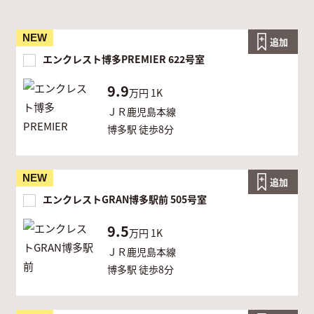
NEW
追加
エンクレスト博多PREMIER 622号室
9.9
万円
1K
ＪＲ鹿児島本線
博多駅 徒歩8分
NEW
追加
エンクレストGRAN博多駅前 505号室
9.5
万円
1K
ＪＲ鹿児島本線
博多駅 徒歩8分