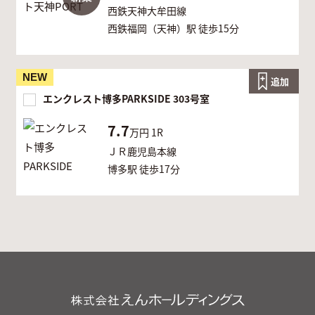
西鉄天神大牟田線
西鉄福岡（天神）駅 徒歩15分
NEW
追加
エンクレスト博多PARKSIDE 303号室
7.7
万円
1R
ＪＲ鹿児島本線
博多駅 徒歩17分