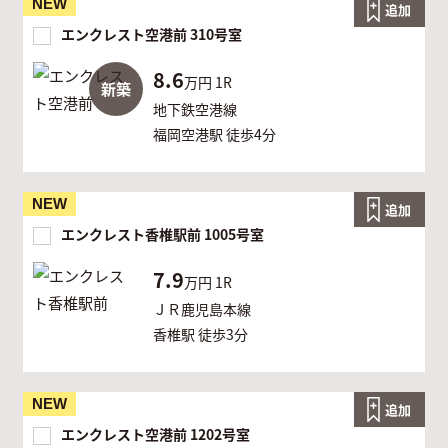
NEW
追加
エンクレスト空港前 310号室
8.6
万円
1R
新築
地下鉄空港線
福岡空港駅 徒歩4分
NEW
追加
エンクレスト香椎駅前 1005号室
7.9
万円
1R
ＪＲ鹿児島本線
香椎駅 徒歩3分
NEW
追加
エンクレスト空港前 1202号室