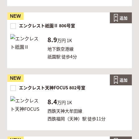
NEW
追加
エンクレスト祇園Ⅱ 806号室
8.9
万円
1K
地下鉄空港線
祇園駅 徒歩4分
NEW
追加
エンクレスト天神FOCUS 802号室
8.4
万円
1K
西鉄天神大牟田線
西鉄福岡（天神）駅 徒歩11分