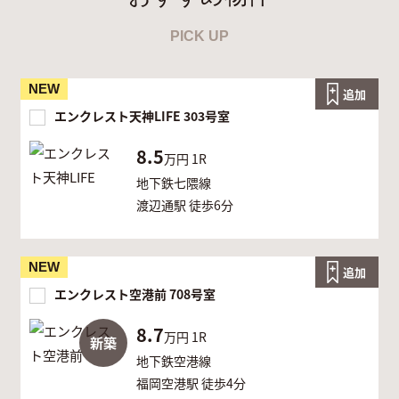
PICK UP
NEW
追加
エンクレスト天神LIFE 303号室
8.5
万円
1R
地下鉄七隈線
渡辺通駅 徒歩6分
NEW
追加
エンクレスト空港前 708号室
8.7
万円
1R
新築
地下鉄空港線
福岡空港駅 徒歩4分