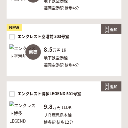
地下鉄空港線
福岡空港駅 徒歩4分
NEW
追加
エンクレスト空港前 303号室
8.5
万円
1R
新築
地下鉄空港線
福岡空港駅 徒歩4分
追加
エンクレスト博多LEGEND 501号室
9.8
万円
1LDK
ＪＲ鹿児島本線
博多駅 徒歩12分