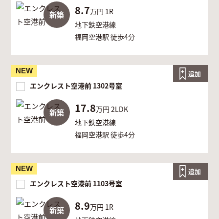
8.7
万円
1R
新築
地下鉄空港線
福岡空港駅 徒歩4分
NEW
追加
エンクレスト空港前 1302号室
17.8
万円
2LDK
新築
地下鉄空港線
福岡空港駅 徒歩4分
NEW
追加
エンクレスト空港前 1103号室
8.9
万円
1R
新築