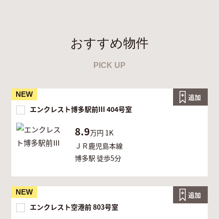
おすすめ物件
PICK UP
NEW
追加
エンクレスト博多駅前Ⅲ 404号室
8.9
万円
1K
ＪＲ鹿児島本線
博多駅 徒歩5分
NEW
追加
エンクレスト空港前 803号室