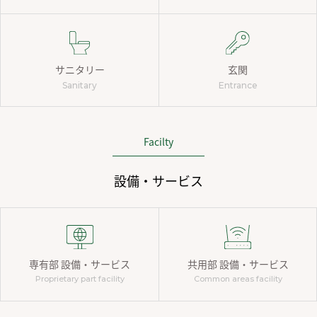
サニタリー
玄関
Sanitary
Entrance
Facilty
設備・サービス
専有部 設備・サービス
共用部 設備・サービス
Proprietary part facility
Common areas facility