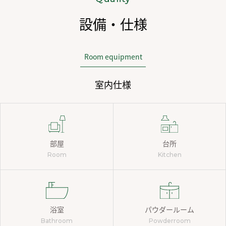
設備・仕様
Room equipment
室内仕様
部屋
台所
Room
Kitchen
浴室
パウダールーム
Bathroom
Powderroom