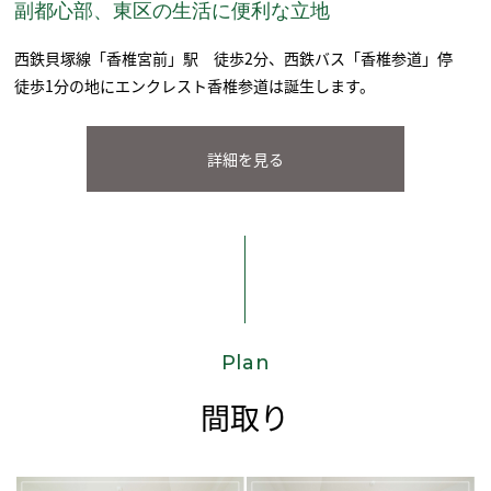
副都心部、東区の生活に便利な立地
西鉄貝塚線「香椎宮前」駅 徒歩2分、
西鉄バス「香椎参道」停
徒歩1分の地に
エンクレスト香椎参道は誕生します。
詳細を見る
Plan
間取り