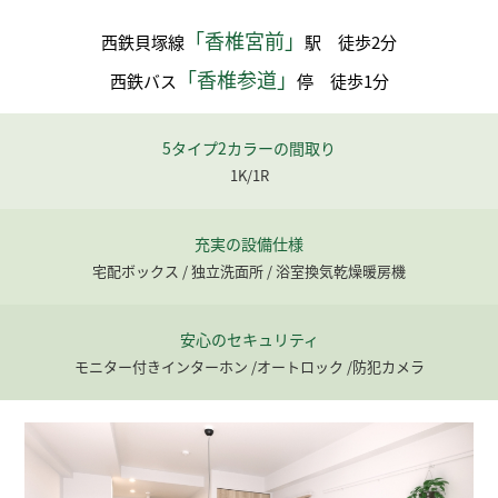
「香椎宮前」
西鉄貝塚線
駅 徒歩2分
「香椎参道」
西鉄バス
停 徒歩1分
5タイプ2カラーの間取り
1K/1R
充実の設備仕様
宅配ボックス / 独立洗面所 / 浴室換気乾燥暖房機
安心のセキュリティ
モニター付きインターホン /
オートロック /
防犯カメラ