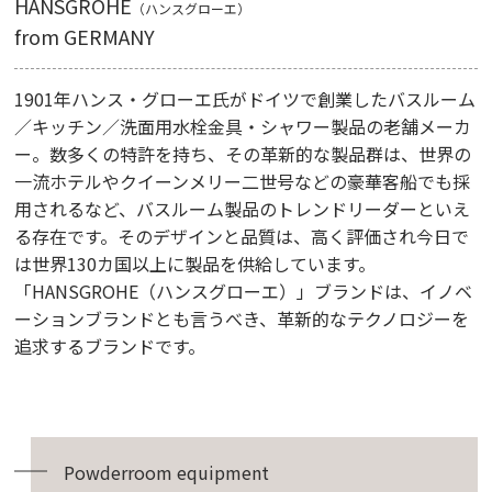
HANSGROHE
（ハンスグローエ）
from GERMANY
1901年ハンス・グローエ氏がドイツで創業したバスルーム
／キッチン／洗面用水栓金具・シャワー製品の老舗メーカ
ー。数多くの特許を持ち、その革新的な製品群は、世界の
一流ホテルやクイーンメリー二世号などの豪華客船でも採
用されるなど、バスルーム製品のトレンドリーダーといえ
る存在です。そのデザインと品質は、高く評価され今日で
は世界130カ国以上に製品を供給しています。
「HANSGROHE（ハンスグローエ）」ブランドは、イノベ
ーションブランドとも言うべき、革新的なテクノロジーを
追求するブランドです。
Powderroom equipment