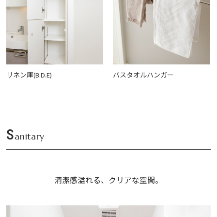
リネン庫
バスタオルハンガー
(B.D.E)
S
anitary
清潔感溢れる、クリアな空間。