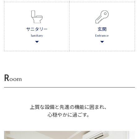
サニタリー
玄関
Sanitary
Entrance
R
oom
上質な設備と先進の機能に囲まれ、
心穏やかに過ごす。