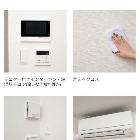
モニター付きインターホン・給
洗えるクロス
湯リモコン
(追い焚き機能付き)