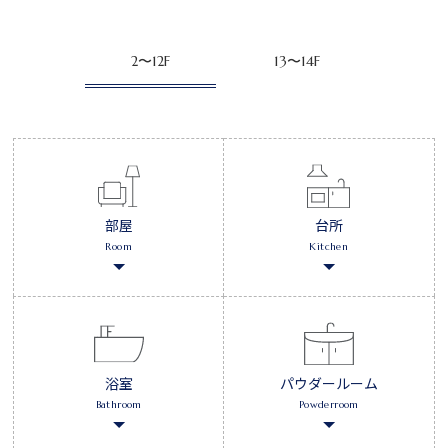
2〜12F
13〜14F
部屋
台所
Room
Kitchen
浴室
パウダールーム
Bathroom
Powderroom