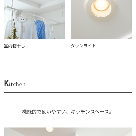
室内物干し
ダウンライト
K
itchen
機能的で使いやすい、キッチンスペース。