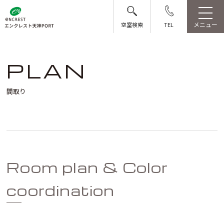
メニュー
空室検索
TEL
P
L
A
N
間取り
Room plan & Color
coordination