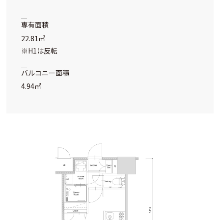
専有面積
22.81㎡
※H1は反転
バルコニー面積
4.94㎡