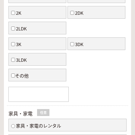
2K
2DK
2LDK
3K
3DK
3LDK
その他
家具・家電
任意
家具・家電のレンタル