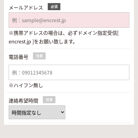
メールアドレス
必須
※携帯アドレスの場合は、必ずドメイン指定受信[
encrest.jp ]をお願い致します。
電話番号
任意
※ハイフン無し
連絡希望時間
任意