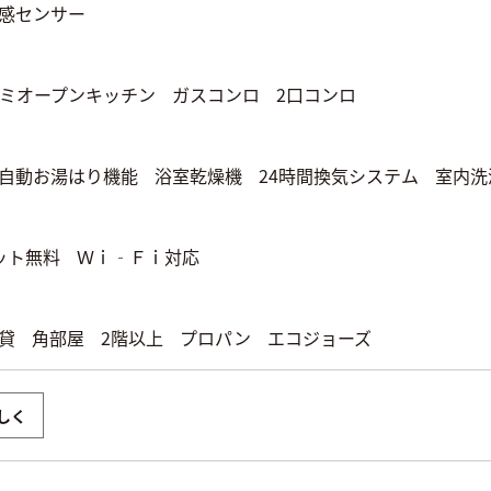
感センサー
ミオープンキッチン
ガスコンロ
2口コンロ
自動お湯はり機能
浴室乾燥機
24時間換気システム
室内洗
ット無料
Ｗｉ‐Ｆｉ対応
貸
角部屋
2階以上
プロパン
エコジョーズ
しく