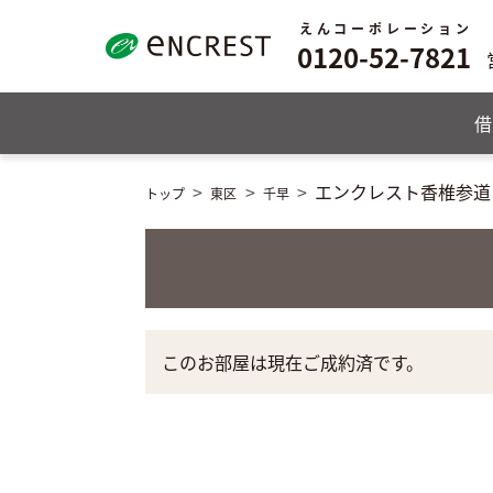
えんコーポレーション
0120-52-7821
借
エンクレスト香椎参道
トップ
東区
千早
このお部屋は現在ご成約済です。