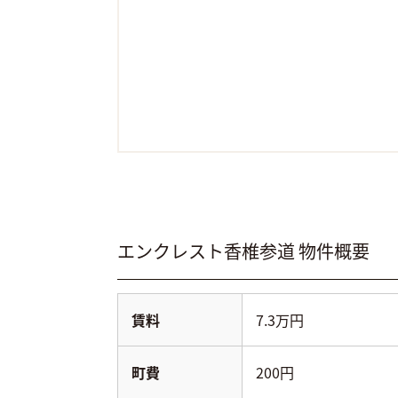
エンクレスト香椎参道
物件概要
賃料
7.3万円
町費
200円