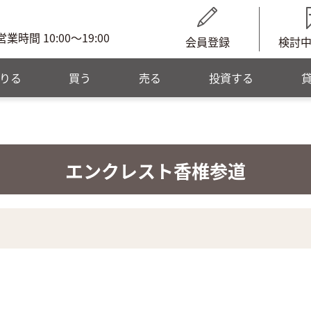
営業時間 10:00～19:00
会員登録
検討
りる
買う
売る
投資する
エンクレスト香椎参道