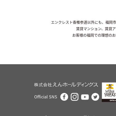
エンクレスト香椎参道以外にも、福岡
賃貸マンション、賃貸ア
お客様の福岡での理想のお
Official SNS