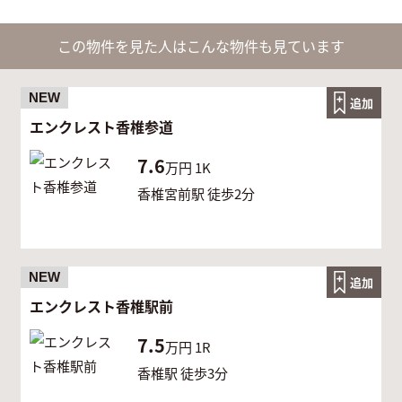
この物件を見た人はこんな物件も見ています
NEW
追加
エンクレスト香椎参道
7.6
万円
1K
香椎宮前駅 徒歩2分
NEW
追加
エンクレスト香椎駅前
7.5
万円
1R
香椎駅 徒歩3分