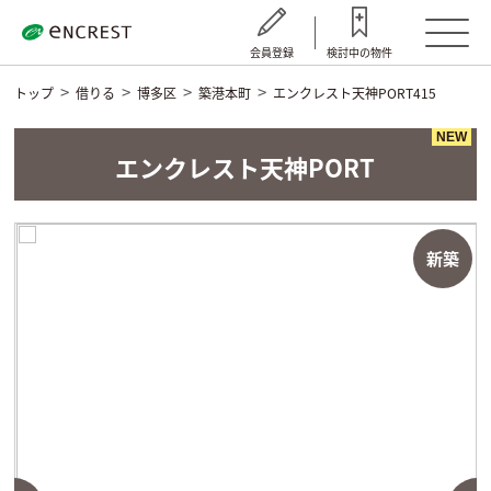
会員登録
検討中の物件
トップ
借りる
博多区
築港本町
エンクレスト天神PORT415
NEW
エンクレスト天神PORT
新築