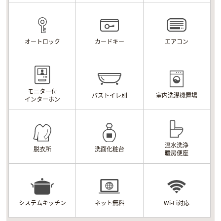
オートロック
カードキー
エアコン
モニター付
バストイレ別
室内洗濯機置場
インターホン
温水洗浄
脱衣所
洗面化粧台
暖房便座
システムキッチン
ネット無料
Wi-Fi対応