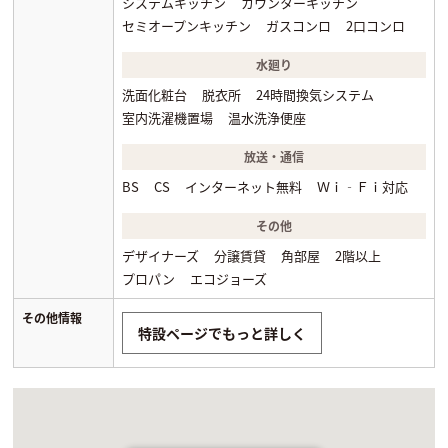
システムキッチン
カウンターキッチン
セミオープンキッチン
ガスコンロ
2口コンロ
水廻り
洗面化粧台
脱衣所
24時間換気システム
室内洗濯機置場
温水洗浄便座
放送・通信
BS
CS
インターネット無料
Ｗｉ‐Ｆｉ対応
その他
デザイナーズ
分譲賃貸
角部屋
2階以上
プロパン
エコジョーズ
その他情報
特設ページでもっと詳しく