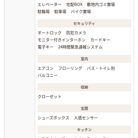
エレベーター
宅配BOX
敷地内ゴミ置場
駐輪場
駐車場
バイク置場
セキュリティ
オートロック
防犯カメラ
モニター付きインターホン
カードキー
電子キー
24時間緊急通報システム
室内
エアコン
フローリング
バス・トイレ別
バルコニー
収納
クローゼット
玄関
シューズボックス
人感センサー
キッチン