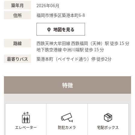
築年月
2026年06月
住所
福岡市博多区築港本町6-8
地図を見る
路線
西鉄天神大牟田線 西鉄福岡（天神）駅 徒歩 15 分
地下鉄空港線 中洲川端駅 徒歩 15 分
最寄りバス
築港本町（ベイサイド通り）停 徒歩2分
特徴
エレベーター
防犯カメラ
宅配ボックス