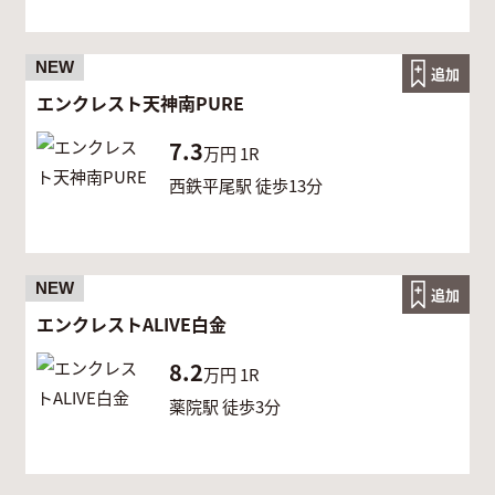
NEW
追加
エンクレスト天神南PURE
7.3
万円
1R
西鉄平尾駅 徒歩13分
NEW
追加
エンクレストALIVE白金
8.2
万円
1R
薬院駅 徒歩3分