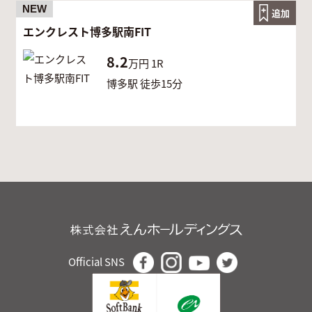
NEW
追加
エンクレスト博多駅南FIT
8.2
万円
1R
博多駅 徒歩15分
Official SNS