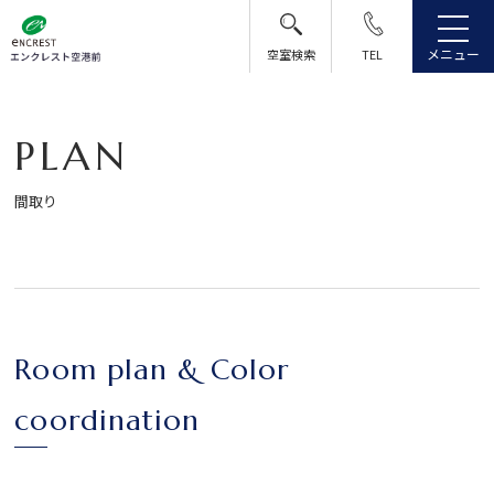
メニュー
空室検索
TEL
P
L
A
N
間取り
Room plan & Color
coordination