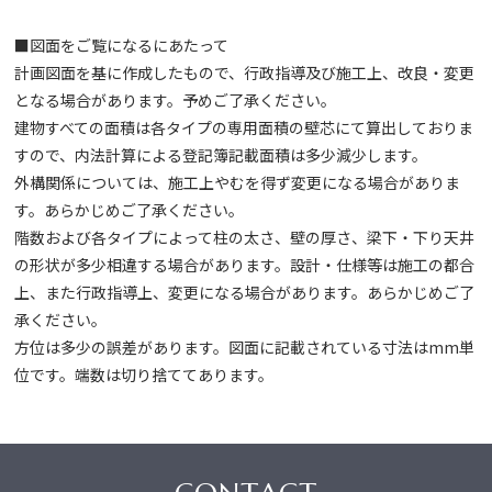
■図面をご覧になるにあたって
計画図面を基に作成したもので、行政指導及び施工上、改良・変更
となる場合があります。予めご了承ください。
建物すべての面積は各タイプの専用面積の壁芯にて算出しておりま
すので、内法計算による登記簿記載面積は多少減少します。
外構関係については、施工上やむを得ず変更になる場合がありま
す。あらかじめご了承ください。
階数および各タイプによって柱の太さ、壁の厚さ、梁下・下り天井
の形状が多少相違する場合があります。設計・仕様等は施工の都合
上、また行政指導上、変更になる場合があります。あらかじめご了
承ください。
方位は多少の誤差があります。図面に記載されている寸法はmm単
位です。端数は切り捨ててあります。