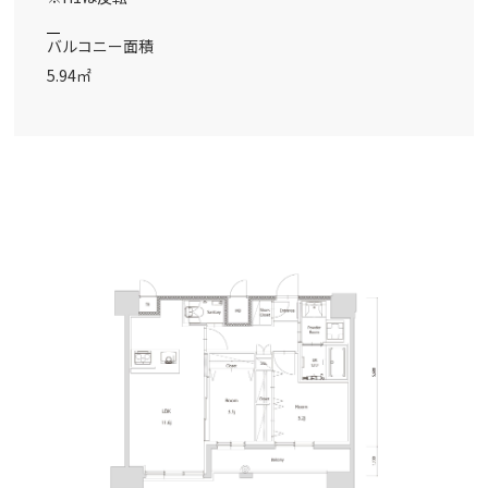
バルコニー面積
5.94㎡